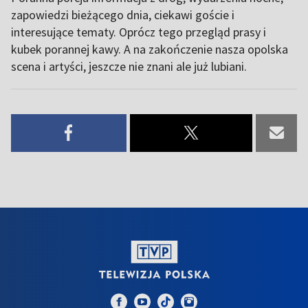
zapowiedzi bieżącego dnia, ciekawi goście i
interesujące tematy. Oprócz tego przegląd prasy i
kubek porannej kawy. A na zakończenie nasza opolska
scena i artyści, jeszcze nie znani ale już lubiani.