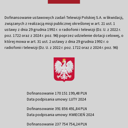
Dofinansowanie ustawowych zadań Telewizji Polskiej S.A. w likwidacji,
związanych z realizacją misji publicznej określonej w art. 21 ust. 1
ustawy z dnia 29 grudnia 1992 r. o radiofonii i telewizji (Dz. U. z 2022 r.
poz. 1722 oraz z 2024 r. poz. 96) poprzez udzielenie dotacji celowej, o
której mowa w art. 31 ust. 2 ustawy z dnia 29 grudnia 1992 r. o
radiofonii i telewizji (Dz. U. z 2022 r. poz. 1722 oraz z 2024 r. poz. 96)
Dofinansowanie 170 151 199,48 PLN
Data podpisania umowy: LUTY 2024
Dofinansowanie 391 856 491,84 PLN
Data podpisania umowy: KWIECIEŃ 2024
Dofinansowanie 237 754 754,24 PLN