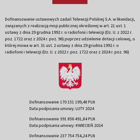
Dofinansowanie ustawowych zadań Telewizji Polskiej S.A. w likwidacji,
związanych z realizacją misji publicznej określonej w art. 21 ust. 1
ustawy z dnia 29 grudnia 1992 r. o radiofonii i telewizji (Dz. U. z 2022 r.
poz. 1722 oraz z 2024 r. poz. 96) poprzez udzielenie dotacji celowej, o
której mowa w art. 31 ust. 2 ustawy z dnia 29 grudnia 1992 r. o
radiofonii i telewizji (Dz. U. z 2022 r. poz. 1722 oraz z 2024 r. poz. 96)
Dofinansowanie 170 151 199,48 PLN
Data podpisania umowy: LUTY 2024
Dofinansowanie 391 856 491,84 PLN
Data podpisania umowy: KWIECIEŃ 2024
Dofinansowanie 237 754 754,24 PLN