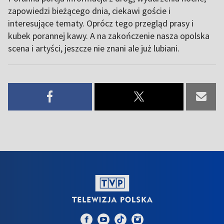
zapowiedzi bieżącego dnia, ciekawi goście i
interesujące tematy. Oprócz tego przegląd prasy i
kubek porannej kawy. A na zakończenie nasza opolska
scena i artyści, jeszcze nie znani ale już lubiani.