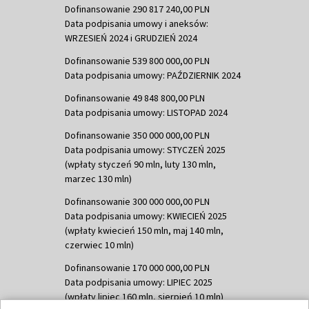
Dofinansowanie 290 817 240,00 PLN
Data podpisania umowy i aneksów:
WRZESIEŃ 2024 i GRUDZIEŃ 2024
Dofinansowanie 539 800 000,00 PLN
Data podpisania umowy: PAŹDZIERNIK 2024
Dofinansowanie 49 848 800,00 PLN
Data podpisania umowy: LISTOPAD 2024
Dofinansowanie 350 000 000,00 PLN
Data podpisania umowy: STYCZEŃ 2025
(wpłaty styczeń 90 mln, luty 130 mln,
marzec 130 mln)
Dofinansowanie 300 000 000,00 PLN
Data podpisania umowy: KWIECIEŃ 2025
(wpłaty kwiecień 150 mln, maj 140 mln,
czerwiec 10 mln)
Dofinansowanie 170 000 000,00 PLN
Data podpisania umowy: LIPIEC 2025
(wpłaty lipiec 160 mln, sierpień 10 mln)