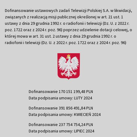
Dofinansowanie ustawowych zadań Telewizji Polskiej S.A. w likwidacji,
związanych z realizacją misji publicznej określonej w art. 21 ust. 1
ustawy z dnia 29 grudnia 1992 r. o radiofonii i telewizji (Dz. U. z 2022 r.
poz. 1722 oraz z 2024 r. poz. 96) poprzez udzielenie dotacji celowej, o
której mowa w art. 31 ust. 2 ustawy z dnia 29 grudnia 1992 r. o
radiofonii i telewizji (Dz. U. z 2022 r. poz. 1722 oraz z 2024 r. poz. 96)
Dofinansowanie 170 151 199,48 PLN
Data podpisania umowy: LUTY 2024
Dofinansowanie 391 856 491,84 PLN
Data podpisania umowy: KWIECIEŃ 2024
Dofinansowanie 237 754 754,24 PLN
Data podpisania umowy: LIPIEC 2024