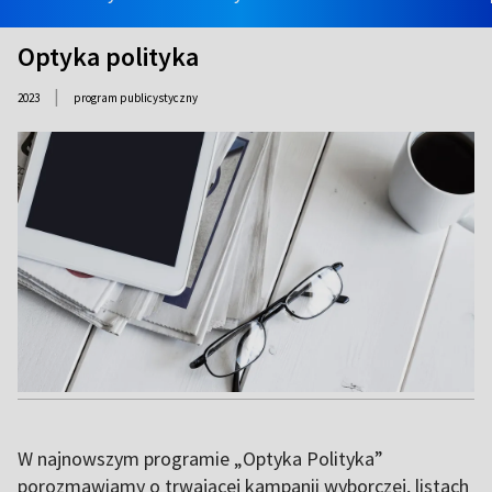
Optyka polityka
|
2023
program publicystyczny
W najnowszym programie „Optyka Polityka”
porozmawiamy o trwającej kampanii wyborczej, listach