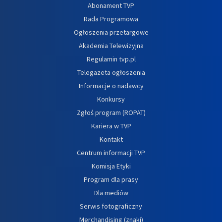
Abonament TVP
Rada Programowa
Ogłoszenia przetargowe
Akademia Telewizyjna
Regulamin tvp.pl
Telegazeta ogłoszenia
Informacje o nadawcy
Konkursy
Zgłoś program (ROPAT)
Kariera w TVP
Kontakt
Centrum informacji TVP
Komisja Etyki
Program dla prasy
Dla mediów
Serwis fotograficzny
Merchandising (znaki)