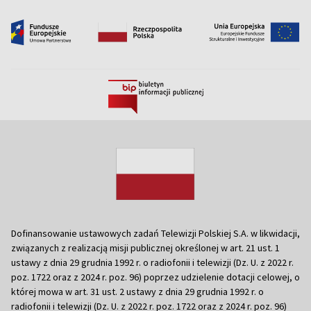
Dofinansowanie ustawowych zadań Telewizji Polskiej S.A. w likwidacji,
związanych z realizacją misji publicznej określonej w art. 21 ust. 1
ustawy z dnia 29 grudnia 1992 r. o radiofonii i telewizji (Dz. U. z 2022 r.
poz. 1722 oraz z 2024 r. poz. 96) poprzez udzielenie dotacji celowej, o
której mowa w art. 31 ust. 2 ustawy z dnia 29 grudnia 1992 r. o
radiofonii i telewizji (Dz. U. z 2022 r. poz. 1722 oraz z 2024 r. poz. 96)