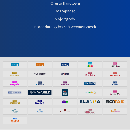
Oferta Handlowa
Dostępność
Moje zgody
Procedura zgłoszeń wewnętrznych