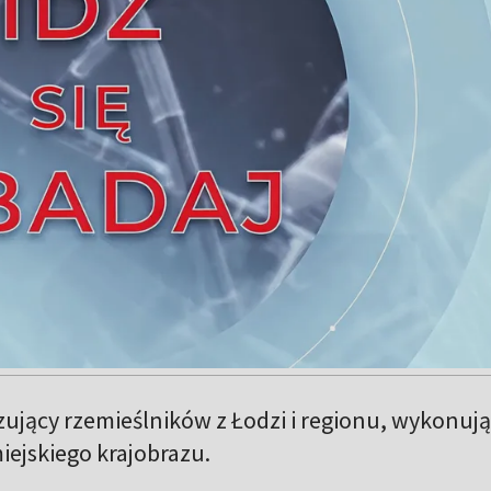
zujący rzemieślników z Łodzi i regionu, wykonuj
iejskiego krajobrazu.