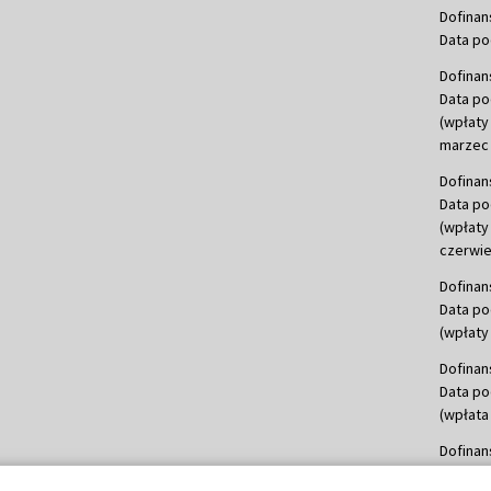
Dofinan
Data po
Dofinan
Data po
(wpłaty
marzec 
Dofinan
Data po
(wpłaty
czerwie
Dofinan
Data po
(wpłaty 
Dofinan
Data po
(wpłata
Dofinan
Data po