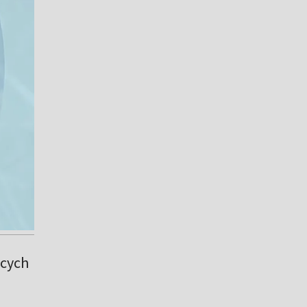
ących