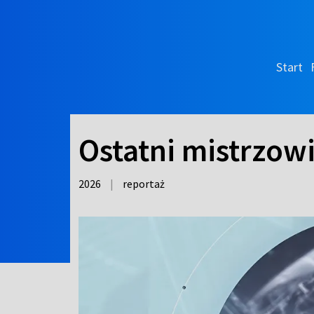
Start
Ostatni mistrzow
2026
|
reportaż