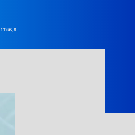
ormacje