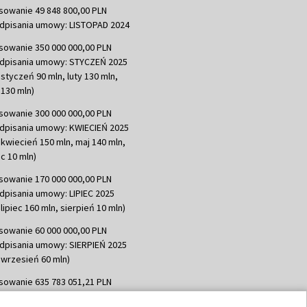
sowanie 49 848 800,00 PLN
dpisania umowy: LISTOPAD 2024
sowanie 350 000 000,00 PLN
dpisania umowy: STYCZEŃ 2025
 styczeń 90 mln, luty 130 mln,
130 mln)
sowanie 300 000 000,00 PLN
dpisania umowy: KWIECIEŃ 2025
 kwiecień 150 mln, maj 140 mln,
c 10 mln)
sowanie 170 000 000,00 PLN
dpisania umowy: LIPIEC 2025
lipiec 160 mln, sierpień 10 mln)
sowanie 60 000 000,00 PLN
dpisania umowy: SIERPIEŃ 2025
 wrzesień 60 mln)
sowanie 635 783 051,21 PLN
dpisania umowy: WRZESIEŃ 2025