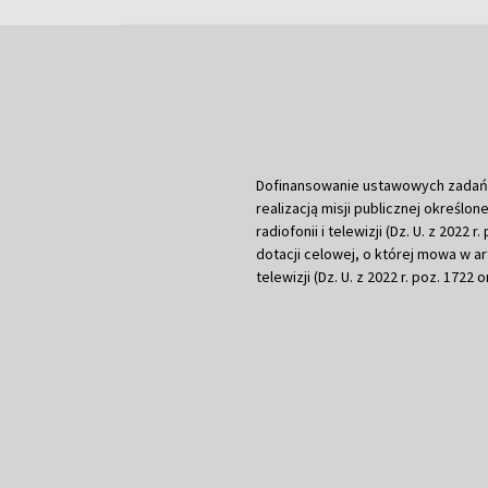
Dofinansowanie ustawowych zadań Tel
realizacją misji publicznej określone
radiofonii i telewizji (Dz. U. z 2022 
dotacji celowej, o której mowa w art.
telewizji (Dz. U. z 2022 r. poz. 1722 o