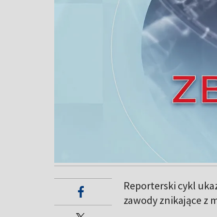
Reporterski cykl uka
zawody znikające z m