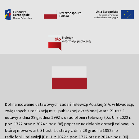
Dofinansowanie ustawowych zadań Telewizji Polskiej S.A. w likwidacji,
związanych z realizacją misji publicznej określonej w art. 21 ust. 1
ustawy z dnia 29 grudnia 1992 r. o radiofonii i telewizji (Dz. U. z 2022 r.
poz. 1722 oraz z 2024 r. poz. 96) poprzez udzielenie dotacji celowej, o
której mowa w art. 31 ust. 2 ustawy z dnia 29 grudnia 1992 r. o
radiofonii i telewizji (Dz. U. z 2022 r. poz. 1722 oraz z 2024 r. poz. 96)