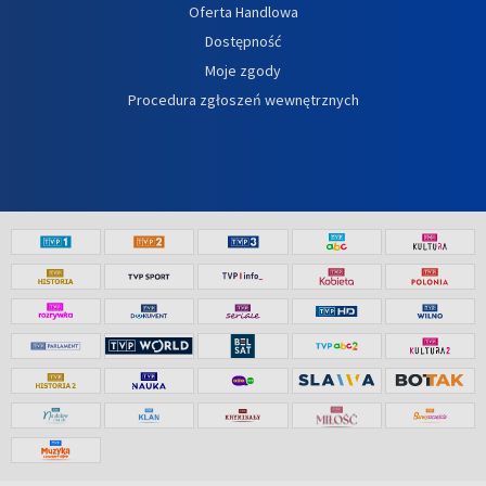
Oferta Handlowa
Dostępność
Moje zgody
Procedura zgłoszeń wewnętrznych