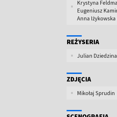
Krystyna Feldma
Eugeniusz Kamiń
Anna Iżykowska
REŻYSERIA
Julian Dziedzina
ZDJĘCIA
Mikołaj Sprudin
SCENOGRAFIA