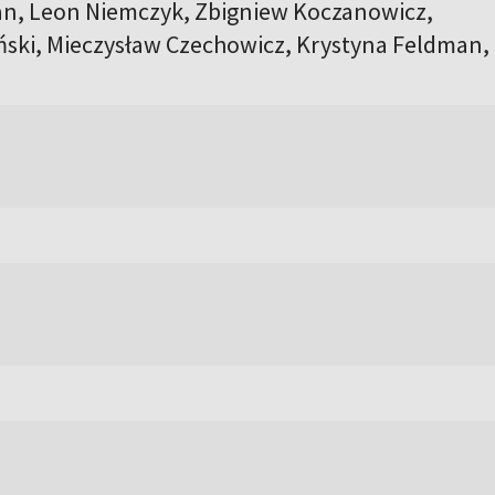
n, Leon Niemczyk, Zbigniew Koczanowicz,
ski, Mieczysław Czechowicz, Krystyna Feldman,