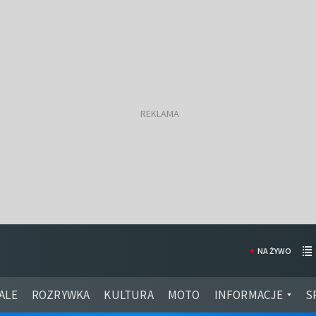
NA ŻYWO
ALE
ROZRYWKA
KULTURA
MOTO
INFORMACJE
S