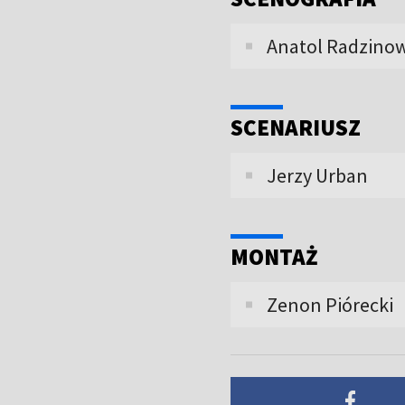
Anatol Radzinow
SCENARIUSZ
Jerzy Urban
MONTAŻ
Zenon Piórecki