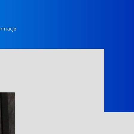
ormacje