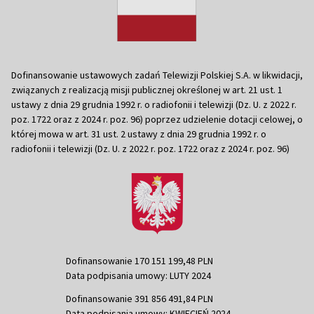
Dofinansowanie ustawowych zadań Telewizji Polskiej S.A. w likwidacji,
związanych z realizacją misji publicznej określonej w art. 21 ust. 1
ustawy z dnia 29 grudnia 1992 r. o radiofonii i telewizji (Dz. U. z 2022 r.
poz. 1722 oraz z 2024 r. poz. 96) poprzez udzielenie dotacji celowej, o
której mowa w art. 31 ust. 2 ustawy z dnia 29 grudnia 1992 r. o
radiofonii i telewizji (Dz. U. z 2022 r. poz. 1722 oraz z 2024 r. poz. 96)
Dofinansowanie 170 151 199,48 PLN
Data podpisania umowy: LUTY 2024
Dofinansowanie 391 856 491,84 PLN
Data podpisania umowy: KWIECIEŃ 2024