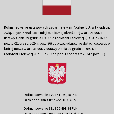
Dofinansowanie ustawowych zadań Telewizji Polskiej S.A. w likwidacji,
związanych z realizacją misji publicznej określonej w art. 21 ust. 1
ustawy z dnia 29 grudnia 1992 r. o radiofonii i telewizji (Dz. U. z 2022 r.
poz. 1722 oraz z 2024 r. poz. 96) poprzez udzielenie dotacji celowej, o
której mowa w art. 31 ust. 2 ustawy z dnia 29 grudnia 1992 r. o
radiofonii i telewizji (Dz. U. z 2022 r. poz. 1722 oraz z 2024 r. poz. 96)
Dofinansowanie 170 151 199,48 PLN
Data podpisania umowy: LUTY 2024
Dofinansowanie 391 856 491,84 PLN
Data podpisania umowy: KWIECIEŃ 2024