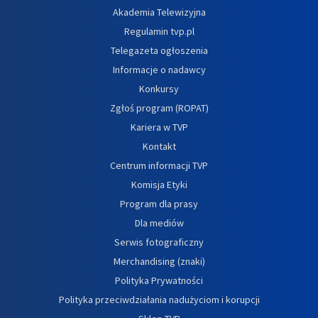
Akademia Telewizyjna
Regulamin tvp.pl
Telegazeta ogłoszenia
Informacje o nadawcy
Konkursy
Zgłoś program (ROPAT)
Kariera w TVP
Kontakt
Centrum informacji TVP
Komisja Etyki
Program dla prasy
Dla mediów
Serwis fotograficzny
Merchandising (znaki)
Polityka Prywatności
Polityka przeciwdziałania nadużyciom i korupcji