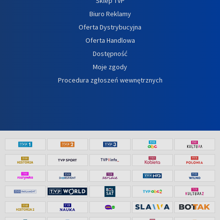
Sklep TVP
Biuro Reklamy
Oferta Dystrybucyjna
Oferta Handlowa
Dostępność
Moje zgody
Procedura zgłoszeń wewnętrznych