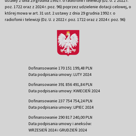
ustawy z dnia 29 grudnia 1992 r. o radiofonii i telewizji (Dz. U. z 2022 r.
poz. 1722 oraz z 2024 r. poz. 96) poprzez udzielenie dotacji celowej, o
której mowa w art. 31 ust. 2 ustawy z dnia 29 grudnia 1992 r. o
radiofonii i telewizji (Dz. U. z 2022 r. poz. 1722 oraz z 2024 r. poz. 96)
Dofinansowanie 170 151 199,48 PLN
Data podpisania umowy: LUTY 2024
Dofinansowanie 391 856 491,84 PLN
Data podpisania umowy: KWIECIEŃ 2024
Dofinansowanie 237 754 754,24 PLN
Data podpisania umowy: LIPIEC 2024
Dofinansowanie 290 817 240,00 PLN
Data podpisania umowy i aneksów:
WRZESIEŃ 2024 i GRUDZIEŃ 2024