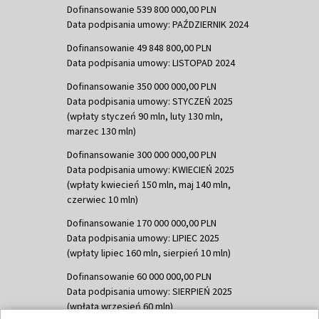
Dofinansowanie 539 800 000,00 PLN
Data podpisania umowy: PAŹDZIERNIK 2024
Dofinansowanie 49 848 800,00 PLN
Data podpisania umowy: LISTOPAD 2024
Dofinansowanie 350 000 000,00 PLN
Data podpisania umowy: STYCZEŃ 2025
(wpłaty styczeń 90 mln, luty 130 mln,
marzec 130 mln)
Dofinansowanie 300 000 000,00 PLN
Data podpisania umowy: KWIECIEŃ 2025
(wpłaty kwiecień 150 mln, maj 140 mln,
czerwiec 10 mln)
Dofinansowanie 170 000 000,00 PLN
Data podpisania umowy: LIPIEC 2025
(wpłaty lipiec 160 mln, sierpień 10 mln)
Dofinansowanie 60 000 000,00 PLN
Data podpisania umowy: SIERPIEŃ 2025
(wpłata wrzesień 60 mln)