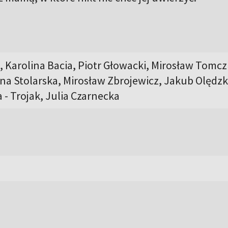
 Karolina Bacia, Piotr Głowacki, Mirosław Tomcz
a Stolarska, Mirosław Zbrojewicz, Jakub Olędzk
- Trojak, Julia Czarnecka