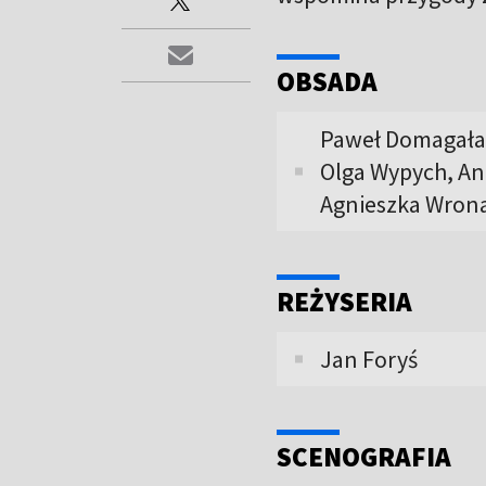
OBSADA
Paweł Domagała,
Olga Wypych, Ann
Agnieszka Wrona 
REŻYSERIA
Jan Foryś
SCENOGRAFIA