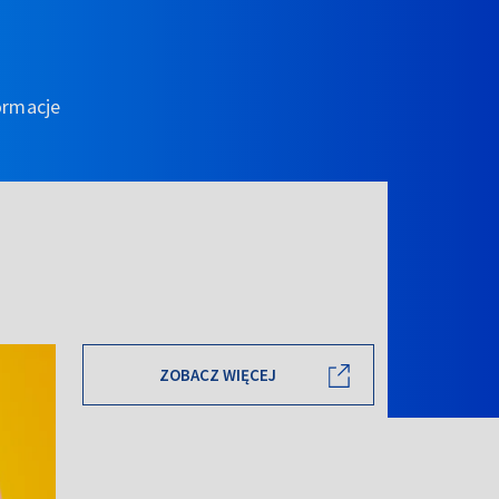
ormacje
ZOBACZ WIĘCEJ