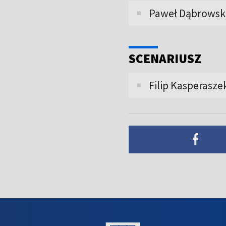
Paweł Dąbrowsk
SCENARIUSZ
Filip Kasperasze