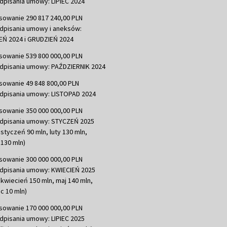
dpisania umowy: LIPIEC 2024
sowanie 290 817 240,00 PLN
dpisania umowy i aneksów:
Ń 2024 i GRUDZIEŃ 2024
sowanie 539 800 000,00 PLN
dpisania umowy: PAŹDZIERNIK 2024
sowanie 49 848 800,00 PLN
dpisania umowy: LISTOPAD 2024
sowanie 350 000 000,00 PLN
dpisania umowy: STYCZEŃ 2025
 styczeń 90 mln, luty 130 mln,
130 mln)
sowanie 300 000 000,00 PLN
dpisania umowy: KWIECIEŃ 2025
 kwiecień 150 mln, maj 140 mln,
c 10 mln)
sowanie 170 000 000,00 PLN
dpisania umowy: LIPIEC 2025