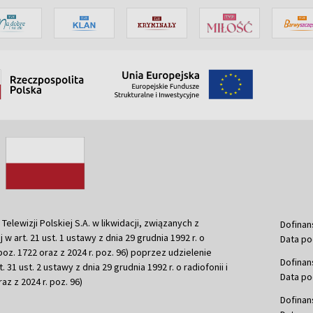
ewizji Polskiej S.A. w likwidacji, związanych z
Dofinan
j w art. 21 ust. 1 ustawy z dnia 29 grudnia 1992 r. o
Data po
r. poz. 1722 oraz z 2024 r. poz. 96) poprzez udzielenie
Dofinan
 31 ust. 2 ustawy z dnia 29 grudnia 1992 r. o radiofonii i
Data po
raz z 2024 r. poz. 96)
Dofinan