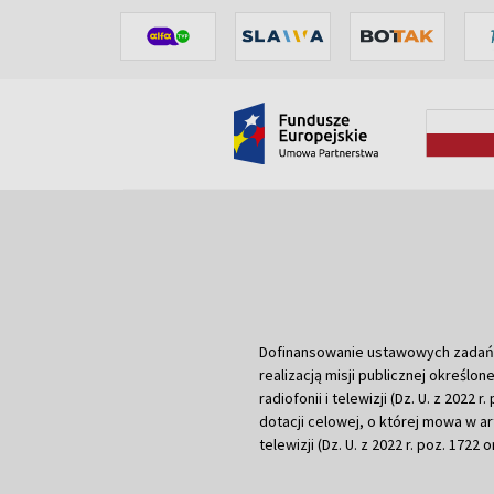
Dofinansowanie ustawowych zadań Tel
realizacją misji publicznej określone
radiofonii i telewizji (Dz. U. z 2022 
dotacji celowej, o której mowa w art.
telewizji (Dz. U. z 2022 r. poz. 1722 o