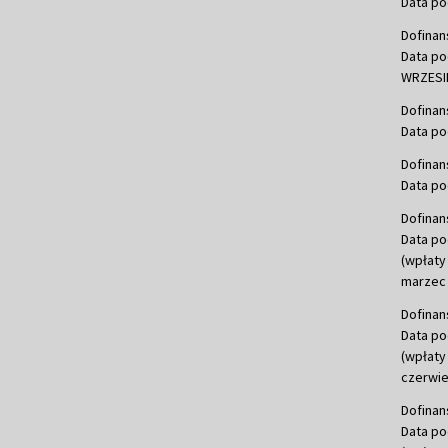
Data po
Dofinan
Data po
WRZESIE
Dofinan
Data po
Dofinan
Data po
Dofinan
Data po
(wpłaty
marzec 
Dofinan
Data po
(wpłaty
czerwie
Dofinan
Data po