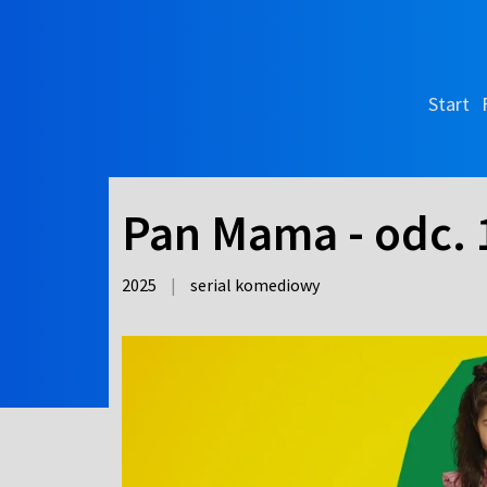
Start
Pan Mama - odc. 
2025
|
serial komediowy