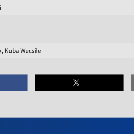
i
k, Kuba Wecsile