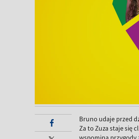
Bruno udaje przed dzi
Za to Zuza staje się 
wspomina przygody z 