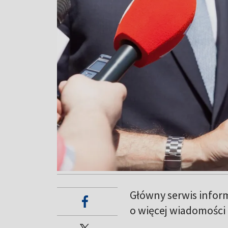
Główny serwis info
o więcej wiadomości z