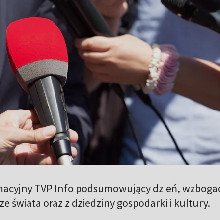
rmacyjny TVP Info podsumowujący dzień, wzboga
e świata oraz z dziedziny gospodarki i kultury.