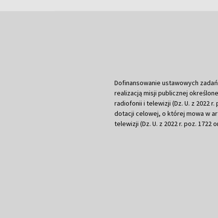
Dofinansowanie ustawowych zadań Tel
realizacją misji publicznej określone
radiofonii i telewizji (Dz. U. z 2022 
dotacji celowej, o której mowa w art.
telewizji (Dz. U. z 2022 r. poz. 1722 o