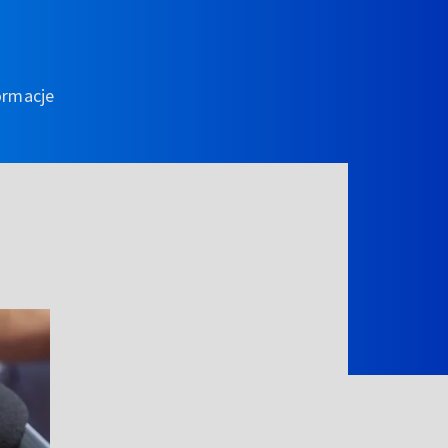
ormacje