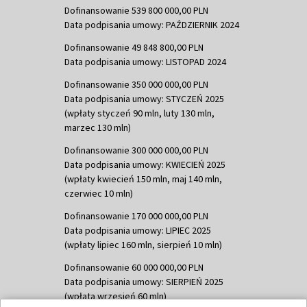
Dofinansowanie 539 800 000,00 PLN
Data podpisania umowy: PAŹDZIERNIK 2024
Dofinansowanie 49 848 800,00 PLN
Data podpisania umowy: LISTOPAD 2024
Dofinansowanie 350 000 000,00 PLN
Data podpisania umowy: STYCZEŃ 2025
(wpłaty styczeń 90 mln, luty 130 mln,
marzec 130 mln)
Dofinansowanie 300 000 000,00 PLN
Data podpisania umowy: KWIECIEŃ 2025
(wpłaty kwiecień 150 mln, maj 140 mln,
czerwiec 10 mln)
Dofinansowanie 170 000 000,00 PLN
Data podpisania umowy: LIPIEC 2025
(wpłaty lipiec 160 mln, sierpień 10 mln)
Dofinansowanie 60 000 000,00 PLN
Data podpisania umowy: SIERPIEŃ 2025
(wpłata wrzesień 60 mln)