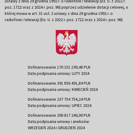
ustawy z dnia 29 grudnia 1992 r. o radiofonii i telewizji (Dz. U. z 2022 r.
poz. 1722 oraz z 2024 r. poz. 96) poprzez udzielenie dotacji celowej, o
której mowa w art. 31 ust. 2 ustawy z dnia 29 grudnia 1992 r. o
radiofonii i telewizji (Dz. U. z 2022 r. poz. 1722 oraz z 2024 r. poz. 96)
Dofinansowanie 170 151 199,48 PLN
Data podpisania umowy: LUTY 2024
Dofinansowanie 391 856 491,84 PLN
Data podpisania umowy: KWIECIEŃ 2024
Dofinansowanie 237 754 754,24 PLN
Data podpisania umowy: LIPIEC 2024
Dofinansowanie 290 817 240,00 PLN
Data podpisania umowy i aneksów:
WRZESIEŃ 2024 i GRUDZIEŃ 2024