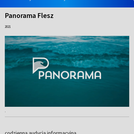
Panorama Flesz
2021
.
codzienna audycja informacyjna