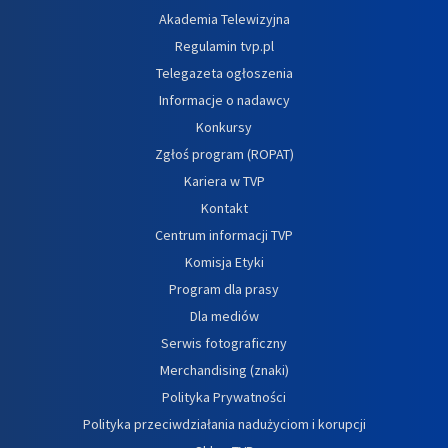
Akademia Telewizyjna
Regulamin tvp.pl
Telegazeta ogłoszenia
Informacje o nadawcy
Konkursy
Zgłoś program (ROPAT)
Kariera w TVP
Kontakt
Centrum informacji TVP
Komisja Etyki
Program dla prasy
Dla mediów
Serwis fotograficzny
Merchandising (znaki)
Polityka Prywatności
Polityka przeciwdziałania nadużyciom i korupcji