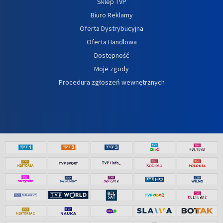
Sklep TVP
Biuro Reklamy
Oferta Dystrybucyjna
Oferta Handlowa
Dostępność
Moje zgody
Procedura zgłoszeń wewnętrznych