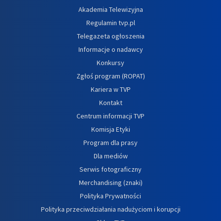
Akademia Telewizyjna
Regulamin tvp.pl
Telegazeta ogłoszenia
Informacje o nadawcy
Konkursy
Zgłoś program (ROPAT)
Kariera w TVP
Kontakt
Centrum informacji TVP
Komisja Etyki
Program dla prasy
Dla mediów
Serwis fotograficzny
Merchandising (znaki)
Polityka Prywatności
Polityka przeciwdziałania nadużyciom i korupcji