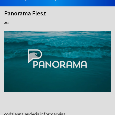
Panorama Flesz
2023
.
codzienna audycja informacyjna