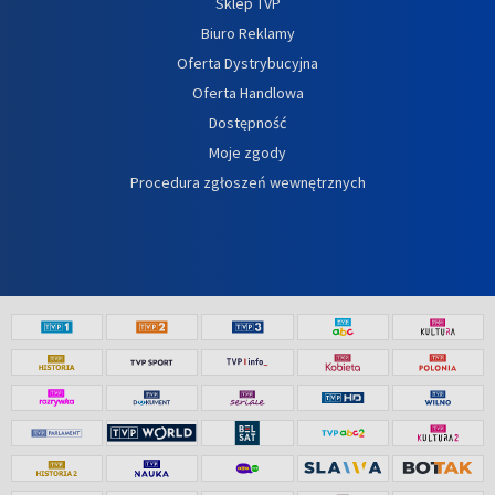
Sklep TVP
Biuro Reklamy
Oferta Dystrybucyjna
Oferta Handlowa
Dostępność
Moje zgody
Procedura zgłoszeń wewnętrznych