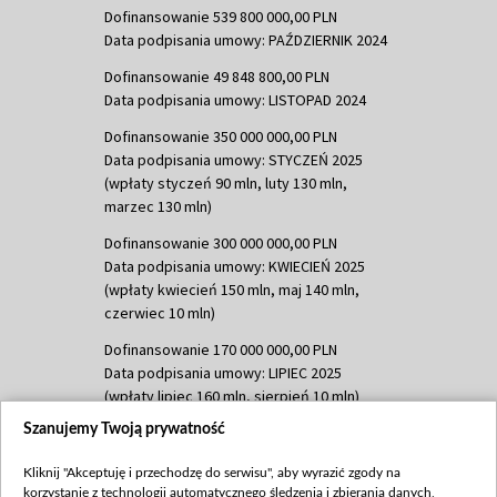
Dofinansowanie 539 800 000,00 PLN
Data podpisania umowy: PAŹDZIERNIK 2024
Dofinansowanie 49 848 800,00 PLN
Data podpisania umowy: LISTOPAD 2024
Dofinansowanie 350 000 000,00 PLN
Data podpisania umowy: STYCZEŃ 2025
(wpłaty styczeń 90 mln, luty 130 mln,
marzec 130 mln)
Dofinansowanie 300 000 000,00 PLN
Data podpisania umowy: KWIECIEŃ 2025
(wpłaty kwiecień 150 mln, maj 140 mln,
czerwiec 10 mln)
Dofinansowanie 170 000 000,00 PLN
Data podpisania umowy: LIPIEC 2025
(wpłaty lipiec 160 mln, sierpień 10 mln)
Szanujemy Twoją prywatność
Dofinansowanie 60 000 000,00 PLN
Data podpisania umowy: SIERPIEŃ 2025
Kliknij "Akceptuję i przechodzę do serwisu", aby wyrazić zgody na
(wpłata wrzesień 60 mln)
korzystanie z technologii automatycznego śledzenia i zbierania danych,