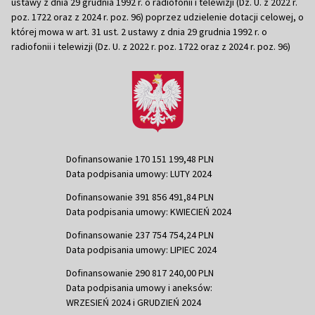
ustawy z dnia 29 grudnia 1992 r. o radiofonii i telewizji (Dz. U. z 2022 r.
poz. 1722 oraz z 2024 r. poz. 96) poprzez udzielenie dotacji celowej, o
której mowa w art. 31 ust. 2 ustawy z dnia 29 grudnia 1992 r. o
radiofonii i telewizji (Dz. U. z 2022 r. poz. 1722 oraz z 2024 r. poz. 96)
Dofinansowanie 170 151 199,48 PLN
Data podpisania umowy: LUTY 2024
Dofinansowanie 391 856 491,84 PLN
Data podpisania umowy: KWIECIEŃ 2024
Dofinansowanie 237 754 754,24 PLN
Data podpisania umowy: LIPIEC 2024
Dofinansowanie 290 817 240,00 PLN
Data podpisania umowy i aneksów:
WRZESIEŃ 2024 i GRUDZIEŃ 2024