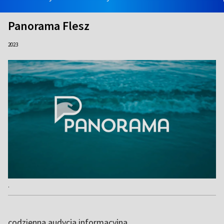
Panorama Flesz
2023
.
codzienna audycja informacyjna