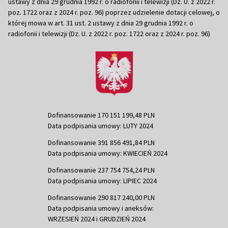
ustawy z dnia 29 grudnia 1992 r. o radiofonii i telewizji (Dz. U. z 2022 r.
poz. 1722 oraz z 2024 r. poz. 96) poprzez udzielenie dotacji celowej, o
której mowa w art. 31 ust. 2 ustawy z dnia 29 grudnia 1992 r. o
radiofonii i telewizji (Dz. U. z 2022 r. poz. 1722 oraz z 2024 r. poz. 96)
Dofinansowanie 170 151 199,48 PLN
Data podpisania umowy: LUTY 2024
Dofinansowanie 391 856 491,84 PLN
Data podpisania umowy: KWIECIEŃ 2024
Dofinansowanie 237 754 754,24 PLN
Data podpisania umowy: LIPIEC 2024
Dofinansowanie 290 817 240,00 PLN
Data podpisania umowy i aneksów:
WRZESIEŃ 2024 i GRUDZIEŃ 2024