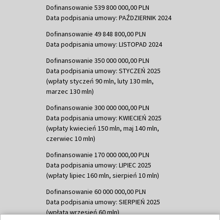
Dofinansowanie 539 800 000,00 PLN
Data podpisania umowy: PAŹDZIERNIK 2024
Dofinansowanie 49 848 800,00 PLN
Data podpisania umowy: LISTOPAD 2024
Dofinansowanie 350 000 000,00 PLN
Data podpisania umowy: STYCZEŃ 2025
(wpłaty styczeń 90 mln, luty 130 mln,
marzec 130 mln)
Dofinansowanie 300 000 000,00 PLN
Data podpisania umowy: KWIECIEŃ 2025
(wpłaty kwiecień 150 mln, maj 140 mln,
czerwiec 10 mln)
Dofinansowanie 170 000 000,00 PLN
Data podpisania umowy: LIPIEC 2025
(wpłaty lipiec 160 mln, sierpień 10 mln)
Dofinansowanie 60 000 000,00 PLN
Data podpisania umowy: SIERPIEŃ 2025
(wpłata wrzesień 60 mln)