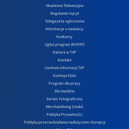
Akademia Telewizyjna
Regulamin tvp.pl
Telegazeta ogłoszenia
Informacje o nadawcy
Konkursy
Zgłoś program (ROPAT)
Kariera w TVP
Kontakt
Centrum informacji TVP
Komisja Etyki
Program dla prasy
Dla mediów
Serwis fotograficzny
Merchandising (znaki)
Polityka Prywatności
Polityka przeciwdziałania nadużyciom i korupcji