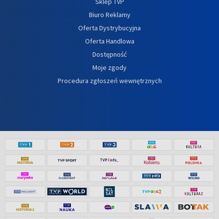
Sklep TVP
Biuro Reklamy
Oferta Dystrybucyjna
Oferta Handlowa
Dostępność
Moje zgody
Procedura zgłoszeń wewnętrznych