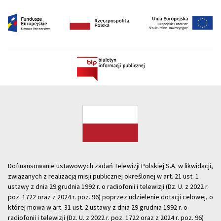
Dofinansowanie ustawowych zadań Telewizji Polskiej S.A. w likwidacji,
związanych z realizacją misji publicznej określonej w art. 21 ust. 1
ustawy z dnia 29 grudnia 1992 r. o radiofonii i telewizji (Dz. U. z 2022 r.
poz. 1722 oraz z 2024 r. poz. 96) poprzez udzielenie dotacji celowej, o
której mowa w art. 31 ust. 2 ustawy z dnia 29 grudnia 1992 r. o
radiofonii i telewizji (Dz. U. z 2022 r. poz. 1722 oraz z 2024 r. poz. 96)