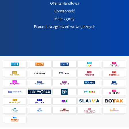
Oferta Handlowa
Dostępność
Moje zgody
Procedura zgłoszeń wewnętrznych