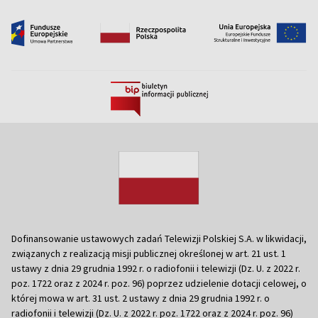
Dofinansowanie ustawowych zadań Telewizji Polskiej S.A. w likwidacji,
związanych z realizacją misji publicznej określonej w art. 21 ust. 1
ustawy z dnia 29 grudnia 1992 r. o radiofonii i telewizji (Dz. U. z 2022 r.
poz. 1722 oraz z 2024 r. poz. 96) poprzez udzielenie dotacji celowej, o
której mowa w art. 31 ust. 2 ustawy z dnia 29 grudnia 1992 r. o
radiofonii i telewizji (Dz. U. z 2022 r. poz. 1722 oraz z 2024 r. poz. 96)