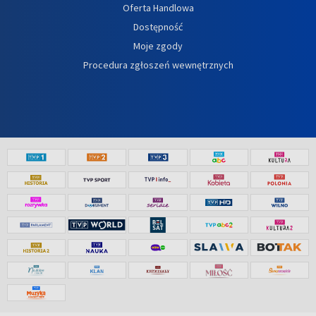
Oferta Handlowa
Dostępność
Moje zgody
Procedura zgłoszeń wewnętrznych