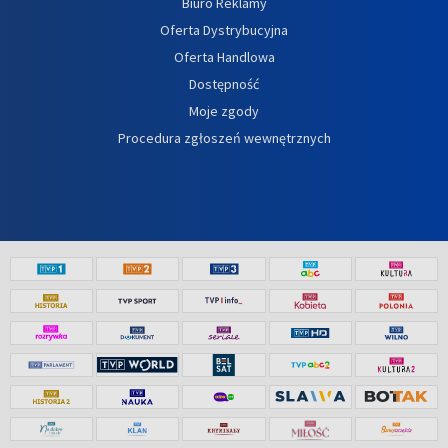
Biuro Reklamy
Oferta Dystrybucyjna
Oferta Handlowa
Dostępność
Moje zgody
Procedura zgłoszeń wewnętrznych