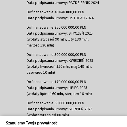
Data podpisania umowy: PAŹDZIERNIK 2024
Dofinansowanie 49 848 800,00 PLN
Data podpisania umowy: LISTOPAD 2024
Dofinansowanie 350 000 000,00 PLN
Data podpisania umowy: STYCZEŃ 2025
(wpłaty styczeń 90 mln, luty 130 mln,
marzec 130 mln)
Dofinansowanie 300 000 000,00 PLN
Data podpisania umowy: KWIECIEŃ 2025
(wpłaty kwiecień 150 mln, maj 140 mln,
czerwiec 10 mln)
Dofinansowanie 170 000 000,00 PLN
Data podpisania umowy: LIPIEC 2025
(wpłaty lipiec 160 mln, sierpień 10 mln)
Dofinansowanie 60 000 000,00 PLN
Data podpisania umowy: SIERPIEŃ 2025
(wpłata wrzesień 60 mln)
Szanujemy Twoją prywatność
Dofinansowanie 635 783 051,21 PLN