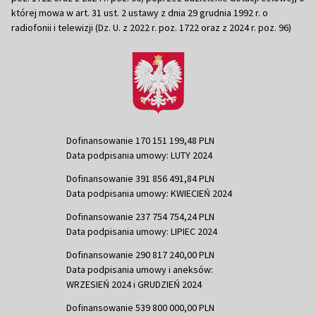
której mowa w art. 31 ust. 2 ustawy z dnia 29 grudnia 1992 r. o
radiofonii i telewizji (Dz. U. z 2022 r. poz. 1722 oraz z 2024 r. poz. 96)
Dofinansowanie 170 151 199,48 PLN
Data podpisania umowy: LUTY 2024
Dofinansowanie 391 856 491,84 PLN
Data podpisania umowy: KWIECIEŃ 2024
Dofinansowanie 237 754 754,24 PLN
Data podpisania umowy: LIPIEC 2024
Dofinansowanie 290 817 240,00 PLN
Data podpisania umowy i aneksów:
WRZESIEŃ 2024 i GRUDZIEŃ 2024
Dofinansowanie 539 800 000,00 PLN