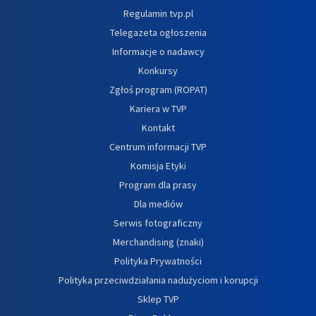
Regulamin tvp.pl
Telegazeta ogłoszenia
Informacje o nadawcy
Konkursy
Zgłoś program (ROPAT)
Kariera w TVP
Kontakt
Centrum informacji TVP
Komisja Etyki
Program dla prasy
Dla mediów
Serwis fotograficzny
Merchandising (znaki)
Polityka Prywatności
Polityka przeciwdziałania nadużyciom i korupcji
Sklep TVP