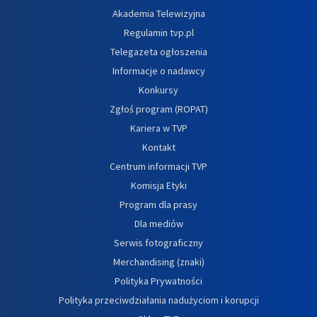
Akademia Telewizyjna
Regulamin tvp.pl
Telegazeta ogłoszenia
Informacje o nadawcy
Konkursy
Zgłoś program (ROPAT)
Kariera w TVP
Kontakt
Centrum informacji TVP
Komisja Etyki
Program dla prasy
Dla mediów
Serwis fotograficzny
Merchandising (znaki)
Polityka Prywatności
Polityka przeciwdziałania nadużyciom i korupcji