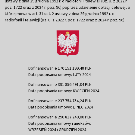
ustawy z dnia 29 grudnia 1992 r. o radiofonii i telewizji (Dz. U. z 2022 r.
poz. 1722 oraz z 2024 r. poz. 96) poprzez udzielenie dotacji celowej, o
której mowa w art. 31 ust. 2 ustawy z dnia 29 grudnia 1992 r. o
radiofonii i telewizji (Dz. U. z 2022 r. poz. 1722 oraz z 2024 r. poz. 96)
Dofinansowanie 170 151 199,48 PLN
Data podpisania umowy: LUTY 2024
Dofinansowanie 391 856 491,84 PLN
Data podpisania umowy: KWIECIEŃ 2024
Dofinansowanie 237 754 754,24 PLN
Data podpisania umowy: LIPIEC 2024
Dofinansowanie 290 817 240,00 PLN
Data podpisania umowy i aneksów:
WRZESIEŃ 2024 i GRUDZIEŃ 2024