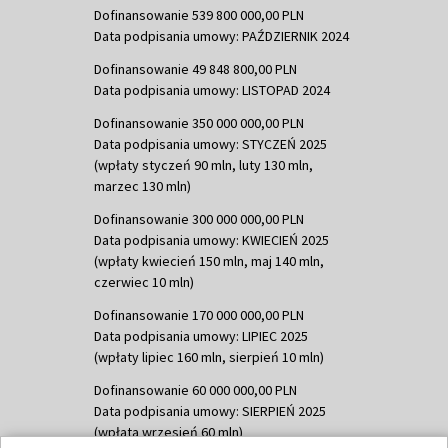
Dofinansowanie 539 800 000,00 PLN
Data podpisania umowy: PAŹDZIERNIK 2024
Dofinansowanie 49 848 800,00 PLN
Data podpisania umowy: LISTOPAD 2024
Dofinansowanie 350 000 000,00 PLN
Data podpisania umowy: STYCZEŃ 2025
(wpłaty styczeń 90 mln, luty 130 mln,
marzec 130 mln)
Dofinansowanie 300 000 000,00 PLN
Data podpisania umowy: KWIECIEŃ 2025
(wpłaty kwiecień 150 mln, maj 140 mln,
czerwiec 10 mln)
Dofinansowanie 170 000 000,00 PLN
Data podpisania umowy: LIPIEC 2025
(wpłaty lipiec 160 mln, sierpień 10 mln)
Dofinansowanie 60 000 000,00 PLN
Data podpisania umowy: SIERPIEŃ 2025
(wpłata wrzesień 60 mln)