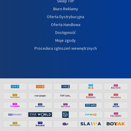
Sklep TVP
Biuro Reklamy
Oferta Dystrybucyjna
Oferta Handlowa
Dostępność
Moje zgody
Procedura zgłoszeń wewnętrznych