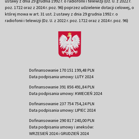
ustawy z dnia 29 grudnia 1992 r. o radiofonii i telewizji (Dz. U. z 2022 r.
poz. 1722 oraz z 2024 r. poz. 96) poprzez udzielenie dotacji celowej, o
której mowa w art. 31 ust. 2 ustawy z dnia 29 grudnia 1992 r. o
radiofonii i telewizji (Dz. U. z 2022 r. poz. 1722 oraz z 2024 r. poz. 96)
Dofinansowanie 170 151 199,48 PLN
Data podpisania umowy: LUTY 2024
Dofinansowanie 391 856 491,84 PLN
Data podpisania umowy: KWIECIEŃ 2024
Dofinansowanie 237 754 754,24 PLN
Data podpisania umowy: LIPIEC 2024
Dofinansowanie 290 817 240,00 PLN
Data podpisania umowy i aneksów:
WRZESIEŃ 2024 i GRUDZIEŃ 2024