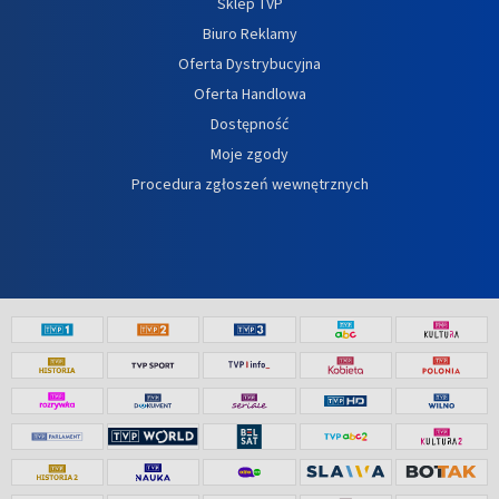
Sklep TVP
Biuro Reklamy
Oferta Dystrybucyjna
Oferta Handlowa
Dostępność
Moje zgody
Procedura zgłoszeń wewnętrznych