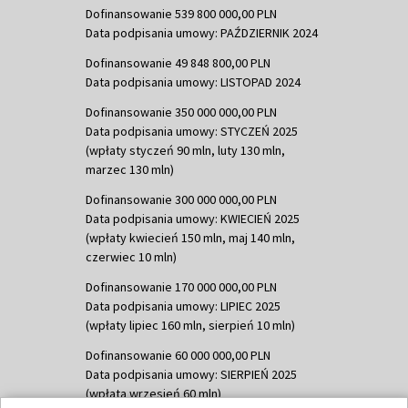
Dofinansowanie 539 800 000,00 PLN
Data podpisania umowy: PAŹDZIERNIK 2024
Dofinansowanie 49 848 800,00 PLN
Data podpisania umowy: LISTOPAD 2024
Dofinansowanie 350 000 000,00 PLN
Data podpisania umowy: STYCZEŃ 2025
(wpłaty styczeń 90 mln, luty 130 mln,
marzec 130 mln)
Dofinansowanie 300 000 000,00 PLN
Data podpisania umowy: KWIECIEŃ 2025
(wpłaty kwiecień 150 mln, maj 140 mln,
czerwiec 10 mln)
Dofinansowanie 170 000 000,00 PLN
Data podpisania umowy: LIPIEC 2025
(wpłaty lipiec 160 mln, sierpień 10 mln)
Dofinansowanie 60 000 000,00 PLN
Data podpisania umowy: SIERPIEŃ 2025
(wpłata wrzesień 60 mln)