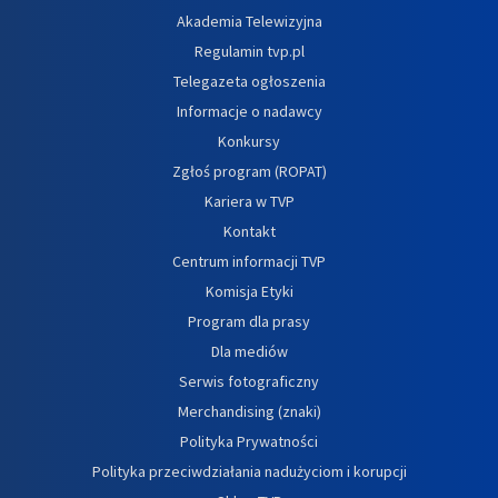
Akademia Telewizyjna
Regulamin tvp.pl
Telegazeta ogłoszenia
Informacje o nadawcy
Konkursy
Zgłoś program (ROPAT)
Kariera w TVP
Kontakt
Centrum informacji TVP
Komisja Etyki
Program dla prasy
Dla mediów
Serwis fotograficzny
Merchandising (znaki)
Polityka Prywatności
Polityka przeciwdziałania nadużyciom i korupcji