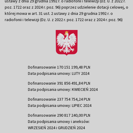
ustawy z dnia 29 grudnia 1992 r. o radiofonii i telewizji (Dz. U. z 2022 r.
poz. 1722 oraz z 2024 r. poz. 96) poprzez udzielenie dotacji celowej, o
której mowa w art. 31 ust. 2 ustawy z dnia 29 grudnia 1992 r. o
radiofonii i telewizji (Dz. U. z 2022 r. poz. 1722 oraz z 2024 r. poz. 96)
Dofinansowanie 170 151 199,48 PLN
Data podpisania umowy: LUTY 2024
Dofinansowanie 391 856 491,84 PLN
Data podpisania umowy: KWIECIEŃ 2024
Dofinansowanie 237 754 754,24 PLN
Data podpisania umowy: LIPIEC 2024
Dofinansowanie 290 817 240,00 PLN
Data podpisania umowy i aneksów:
WRZESIEŃ 2024 i GRUDZIEŃ 2024