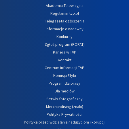
Akademia Telewizyjna
Regulamin tvp.pl
Telegazeta ogłoszenia
Informacje o nadawcy
Konkursy
Zgłoś program (ROPAT)
Kariera w TVP
Kontakt
Centrum informacji TVP
Komisja Etyki
Program dla prasy
Dla mediów
Serwis fotograficzny
Merchandising (znaki)
Polityka Prywatności
Polityka przeciwdziałania nadużyciom i korupcji