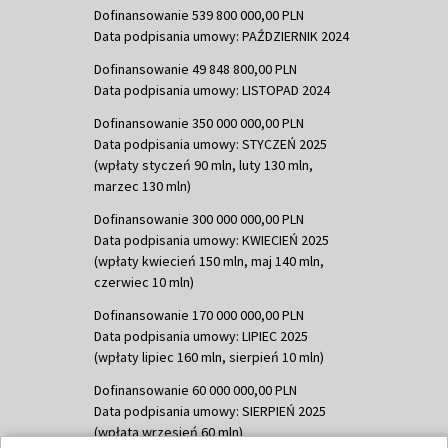
Dofinansowanie 539 800 000,00 PLN
Data podpisania umowy: PAŹDZIERNIK 2024
Dofinansowanie 49 848 800,00 PLN
Data podpisania umowy: LISTOPAD 2024
Dofinansowanie 350 000 000,00 PLN
Data podpisania umowy: STYCZEŃ 2025
(wpłaty styczeń 90 mln, luty 130 mln,
marzec 130 mln)
Dofinansowanie 300 000 000,00 PLN
Data podpisania umowy: KWIECIEŃ 2025
(wpłaty kwiecień 150 mln, maj 140 mln,
czerwiec 10 mln)
Dofinansowanie 170 000 000,00 PLN
Data podpisania umowy: LIPIEC 2025
(wpłaty lipiec 160 mln, sierpień 10 mln)
Dofinansowanie 60 000 000,00 PLN
Data podpisania umowy: SIERPIEŃ 2025
(wpłata wrzesień 60 mln)