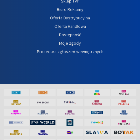
Sklep TVP
Biuro Reklamy
Oferta Dystrybucyjna
Oferta Handlowa
Dostępność
Moje zgody
Procedura zgłoszeń wewnętrznych