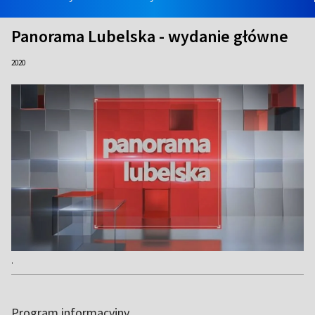
Panorama Lubelska - wydanie główne
2020
.
Program informacyjny