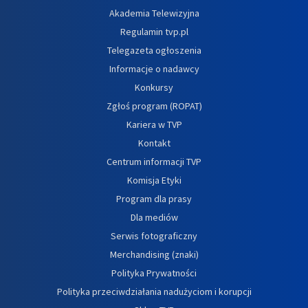
Akademia Telewizyjna
Regulamin tvp.pl
Telegazeta ogłoszenia
Informacje o nadawcy
Konkursy
Zgłoś program (ROPAT)
Kariera w TVP
Kontakt
Centrum informacji TVP
Komisja Etyki
Program dla prasy
Dla mediów
Serwis fotograficzny
Merchandising (znaki)
Polityka Prywatności
Polityka przeciwdziałania nadużyciom i korupcji