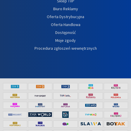
Sklep TVP
Biuro Reklamy
Oferta Dystrybucyjna
Oferta Handlowa
Dostępność
Moje zgody
Procedura zgłoszeń wewnętrznych