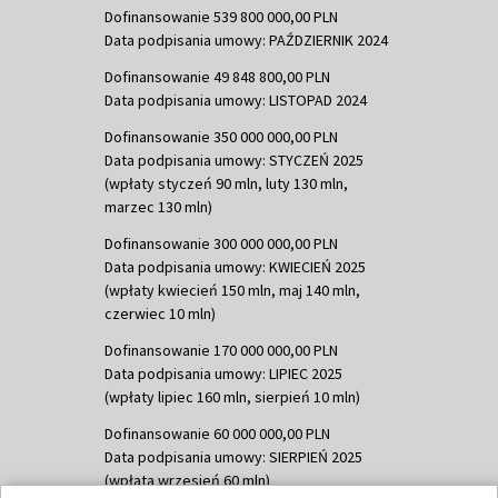
Dofinansowanie 539 800 000,00 PLN
Data podpisania umowy: PAŹDZIERNIK 2024
Dofinansowanie 49 848 800,00 PLN
Data podpisania umowy: LISTOPAD 2024
Dofinansowanie 350 000 000,00 PLN
Data podpisania umowy: STYCZEŃ 2025
(wpłaty styczeń 90 mln, luty 130 mln,
marzec 130 mln)
Dofinansowanie 300 000 000,00 PLN
Data podpisania umowy: KWIECIEŃ 2025
(wpłaty kwiecień 150 mln, maj 140 mln,
czerwiec 10 mln)
Dofinansowanie 170 000 000,00 PLN
Data podpisania umowy: LIPIEC 2025
(wpłaty lipiec 160 mln, sierpień 10 mln)
Dofinansowanie 60 000 000,00 PLN
Data podpisania umowy: SIERPIEŃ 2025
(wpłata wrzesień 60 mln)