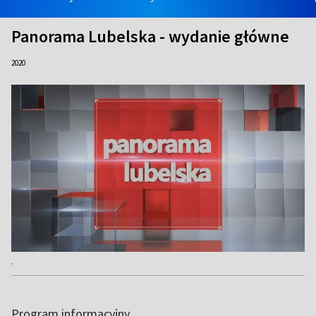
Panorama Lubelska - wydanie główne
2020
.
Program informacyjny