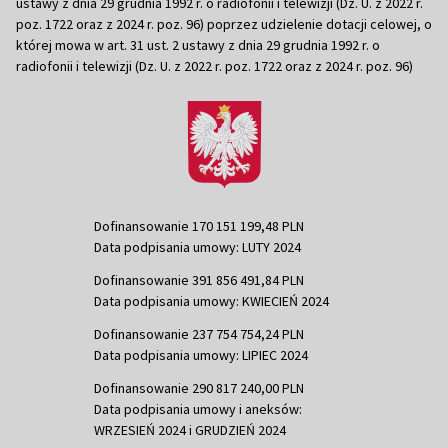
ustawy z dnia 29 grudnia 1992 r. o radiofonii i telewizji (Dz. U. z 2022 r.
poz. 1722 oraz z 2024 r. poz. 96) poprzez udzielenie dotacji celowej, o
której mowa w art. 31 ust. 2 ustawy z dnia 29 grudnia 1992 r. o
radiofonii i telewizji (Dz. U. z 2022 r. poz. 1722 oraz z 2024 r. poz. 96)
Dofinansowanie 170 151 199,48 PLN
Data podpisania umowy: LUTY 2024
Dofinansowanie 391 856 491,84 PLN
Data podpisania umowy: KWIECIEŃ 2024
Dofinansowanie 237 754 754,24 PLN
Data podpisania umowy: LIPIEC 2024
Dofinansowanie 290 817 240,00 PLN
Data podpisania umowy i aneksów:
WRZESIEŃ 2024 i GRUDZIEŃ 2024