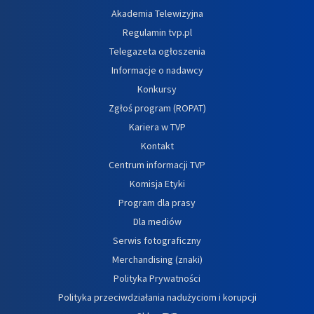
Akademia Telewizyjna
Regulamin tvp.pl
Telegazeta ogłoszenia
Informacje o nadawcy
Konkursy
Zgłoś program (ROPAT)
Kariera w TVP
Kontakt
Centrum informacji TVP
Komisja Etyki
Program dla prasy
Dla mediów
Serwis fotograficzny
Merchandising (znaki)
Polityka Prywatności
Polityka przeciwdziałania nadużyciom i korupcji