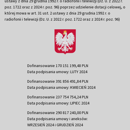
ustawy z dnia 29 grudnia 1992 r. o radiofonii i telewizji (Dz. U. z 2022 r.
poz. 1722 oraz z 2024 r. poz. 96) poprzez udzielenie dotacji celowej, o
której mowa w art. 31 ust. 2 ustawy z dnia 29 grudnia 1992 r. o
radiofonii i telewizji (Dz. U. z 2022 r. poz. 1722 oraz z 2024 r. poz. 96)
Dofinansowanie 170 151 199,48 PLN
Data podpisania umowy: LUTY 2024
Dofinansowanie 391 856 491,84 PLN
Data podpisania umowy: KWIECIEŃ 2024
Dofinansowanie 237 754 754,24 PLN
Data podpisania umowy: LIPIEC 2024
Dofinansowanie 290 817 240,00 PLN
Data podpisania umowy i aneksów:
WRZESIEŃ 2024 i GRUDZIEŃ 2024