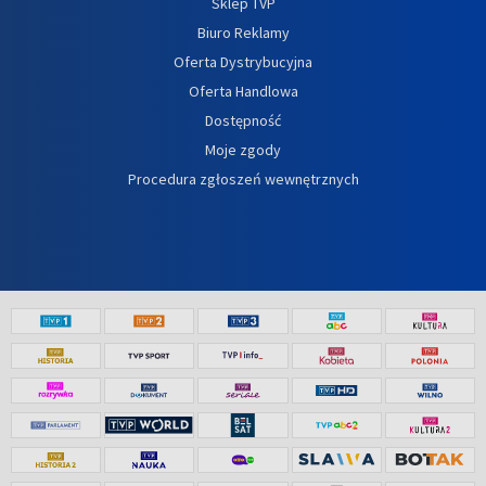
Sklep TVP
Biuro Reklamy
Oferta Dystrybucyjna
Oferta Handlowa
Dostępność
Moje zgody
Procedura zgłoszeń wewnętrznych