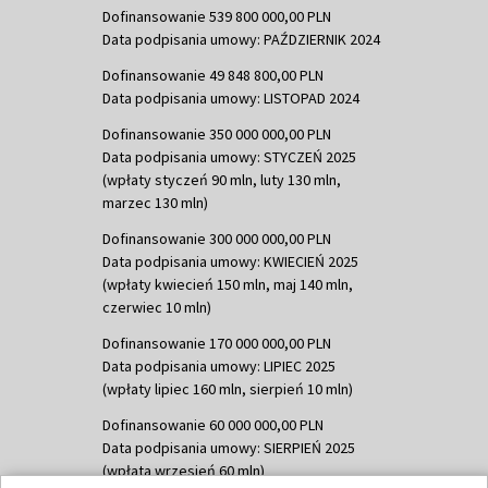
Dofinansowanie 539 800 000,00 PLN
Data podpisania umowy: PAŹDZIERNIK 2024
Dofinansowanie 49 848 800,00 PLN
Data podpisania umowy: LISTOPAD 2024
Dofinansowanie 350 000 000,00 PLN
Data podpisania umowy: STYCZEŃ 2025
(wpłaty styczeń 90 mln, luty 130 mln,
marzec 130 mln)
Dofinansowanie 300 000 000,00 PLN
Data podpisania umowy: KWIECIEŃ 2025
(wpłaty kwiecień 150 mln, maj 140 mln,
czerwiec 10 mln)
Dofinansowanie 170 000 000,00 PLN
Data podpisania umowy: LIPIEC 2025
(wpłaty lipiec 160 mln, sierpień 10 mln)
Dofinansowanie 60 000 000,00 PLN
Data podpisania umowy: SIERPIEŃ 2025
(wpłata wrzesień 60 mln)