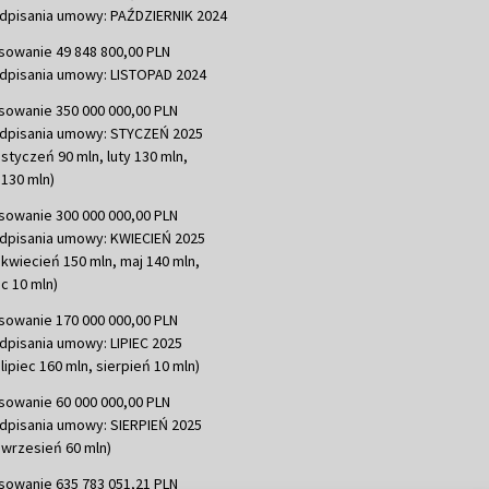
dpisania umowy: PAŹDZIERNIK 2024
sowanie 49 848 800,00 PLN
dpisania umowy: LISTOPAD 2024
sowanie 350 000 000,00 PLN
dpisania umowy: STYCZEŃ 2025
 styczeń 90 mln, luty 130 mln,
130 mln)
sowanie 300 000 000,00 PLN
dpisania umowy: KWIECIEŃ 2025
 kwiecień 150 mln, maj 140 mln,
c 10 mln)
sowanie 170 000 000,00 PLN
dpisania umowy: LIPIEC 2025
lipiec 160 mln, sierpień 10 mln)
sowanie 60 000 000,00 PLN
dpisania umowy: SIERPIEŃ 2025
 wrzesień 60 mln)
sowanie 635 783 051,21 PLN