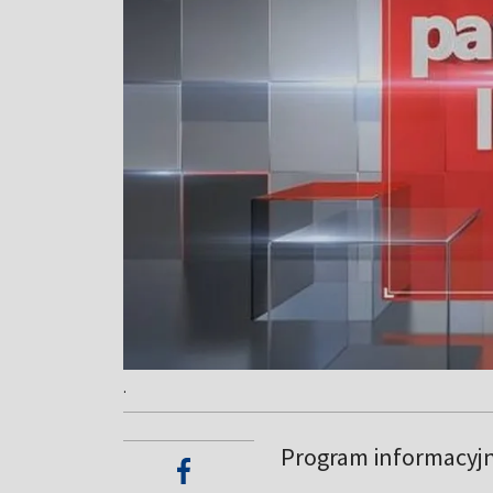
.
Program informacyj