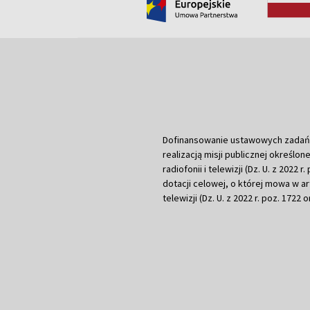
Dofinansowanie ustawowych zadań Tel
realizacją misji publicznej określone
radiofonii i telewizji (Dz. U. z 2022 
dotacji celowej, o której mowa w art.
telewizji (Dz. U. z 2022 r. poz. 1722 o