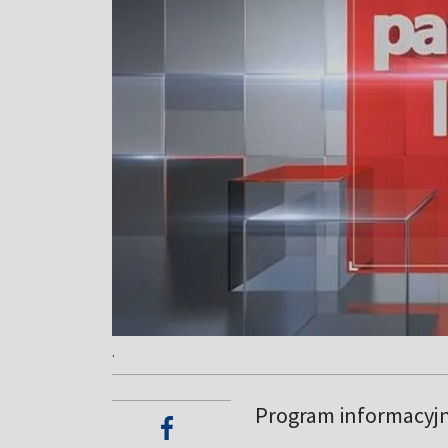
.
Program informacyj