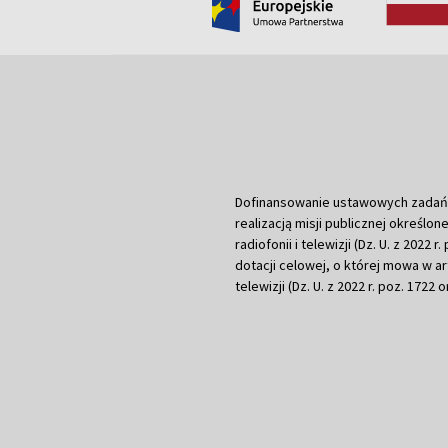
Dofinansowanie ustawowych zadań Tel
realizacją misji publicznej określone
radiofonii i telewizji (Dz. U. z 2022 
dotacji celowej, o której mowa w art.
telewizji (Dz. U. z 2022 r. poz. 1722 o