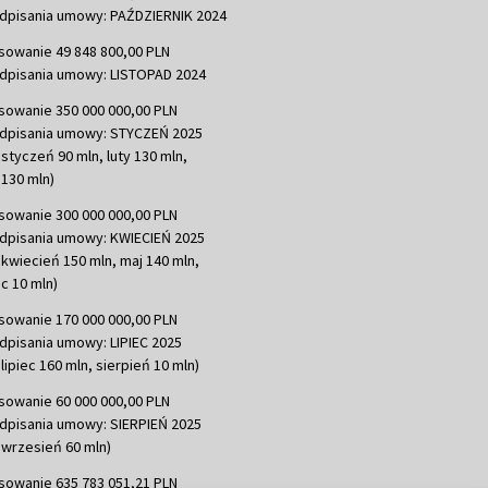
dpisania umowy: PAŹDZIERNIK 2024
sowanie 49 848 800,00 PLN
dpisania umowy: LISTOPAD 2024
sowanie 350 000 000,00 PLN
dpisania umowy: STYCZEŃ 2025
 styczeń 90 mln, luty 130 mln,
130 mln)
sowanie 300 000 000,00 PLN
dpisania umowy: KWIECIEŃ 2025
 kwiecień 150 mln, maj 140 mln,
c 10 mln)
sowanie 170 000 000,00 PLN
dpisania umowy: LIPIEC 2025
lipiec 160 mln, sierpień 10 mln)
sowanie 60 000 000,00 PLN
dpisania umowy: SIERPIEŃ 2025
 wrzesień 60 mln)
sowanie 635 783 051,21 PLN