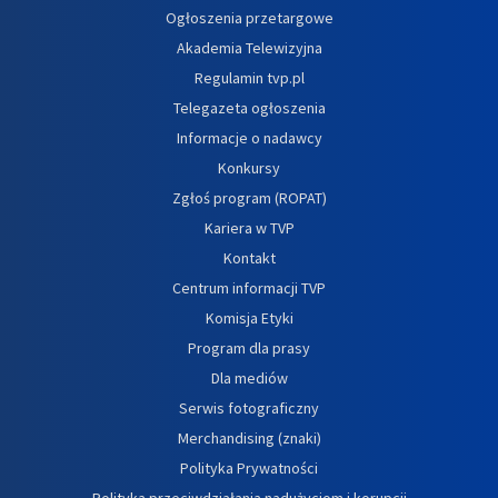
Ogłoszenia przetargowe
Akademia Telewizyjna
Regulamin tvp.pl
Telegazeta ogłoszenia
Informacje o nadawcy
Konkursy
Zgłoś program (ROPAT)
Kariera w TVP
Kontakt
Centrum informacji TVP
Komisja Etyki
Program dla prasy
Dla mediów
Serwis fotograficzny
Merchandising (znaki)
Polityka Prywatności
Polityka przeciwdziałania nadużyciom i korupcji