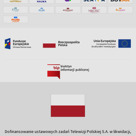
Dofinansowanie ustawowych zadań Telewizji Polskiej S.A. w likwidacji,