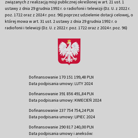
związanych z realizacją misji publicznej określonej w art. 21 ust. 1
ustawy z dnia 29 grudnia 1992 r. o radiofonii i telewizji (Dz. U. z 2022 r.
poz. 1722 oraz z 2024 r. poz. 96) poprzez udzielenie dotacji celowej, o
której mowa w art. 31 ust. 2 ustawy z dnia 29 grudnia 1992 r. o
radiofonii i telewizji (Dz. U. z 2022 r. poz. 1722 oraz z 2024 r. poz. 96)
Dofinansowanie 170 151 199,48 PLN
Data podpisania umowy: LUTY 2024
Dofinansowanie 391 856 491,84 PLN
Data podpisania umowy: KWIECIEŃ 2024
Dofinansowanie 237 754 754,24 PLN
Data podpisania umowy: LIPIEC 2024
Dofinansowanie 290 817 240,00 PLN
Data podpisania umowy i aneksów: