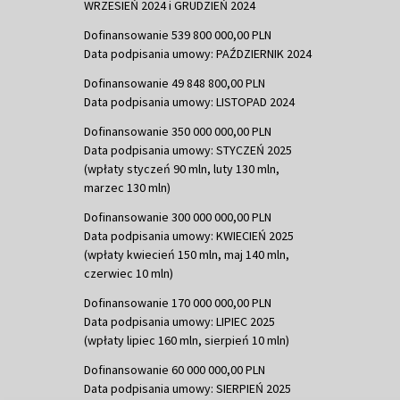
WRZESIEŃ 2024 i GRUDZIEŃ 2024
Dofinansowanie 539 800 000,00 PLN
Data podpisania umowy: PAŹDZIERNIK 2024
Dofinansowanie 49 848 800,00 PLN
Data podpisania umowy: LISTOPAD 2024
Dofinansowanie 350 000 000,00 PLN
Data podpisania umowy: STYCZEŃ 2025
(wpłaty styczeń 90 mln, luty 130 mln,
marzec 130 mln)
Dofinansowanie 300 000 000,00 PLN
Data podpisania umowy: KWIECIEŃ 2025
(wpłaty kwiecień 150 mln, maj 140 mln,
czerwiec 10 mln)
Dofinansowanie 170 000 000,00 PLN
Data podpisania umowy: LIPIEC 2025
(wpłaty lipiec 160 mln, sierpień 10 mln)
Dofinansowanie 60 000 000,00 PLN
Data podpisania umowy: SIERPIEŃ 2025