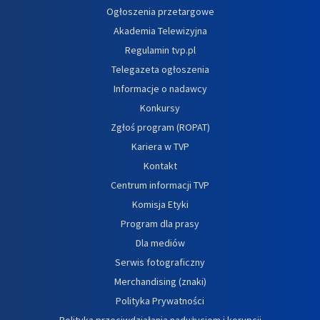
Ogłoszenia przetargowe
Akademia Telewizyjna
Regulamin tvp.pl
Telegazeta ogłoszenia
Informacje o nadawcy
Konkursy
Zgłoś program (ROPAT)
Kariera w TVP
Kontakt
Centrum informacji TVP
Komisja Etyki
Program dla prasy
Dla mediów
Serwis fotograficzny
Merchandising (znaki)
Polityka Prywatności
Polityka przeciwdziałania nadużyciom i korupcji