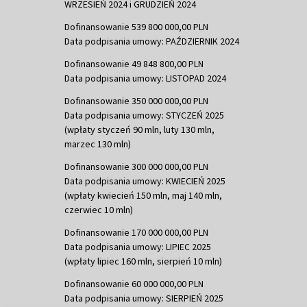
WRZESIEŃ 2024 i GRUDZIEŃ 2024
Dofinansowanie 539 800 000,00 PLN
Data podpisania umowy: PAŹDZIERNIK 2024
Dofinansowanie 49 848 800,00 PLN
Data podpisania umowy: LISTOPAD 2024
Dofinansowanie 350 000 000,00 PLN
Data podpisania umowy: STYCZEŃ 2025
(wpłaty styczeń 90 mln, luty 130 mln,
marzec 130 mln)
Dofinansowanie 300 000 000,00 PLN
Data podpisania umowy: KWIECIEŃ 2025
(wpłaty kwiecień 150 mln, maj 140 mln,
czerwiec 10 mln)
Dofinansowanie 170 000 000,00 PLN
Data podpisania umowy: LIPIEC 2025
(wpłaty lipiec 160 mln, sierpień 10 mln)
Dofinansowanie 60 000 000,00 PLN
Data podpisania umowy: SIERPIEŃ 2025