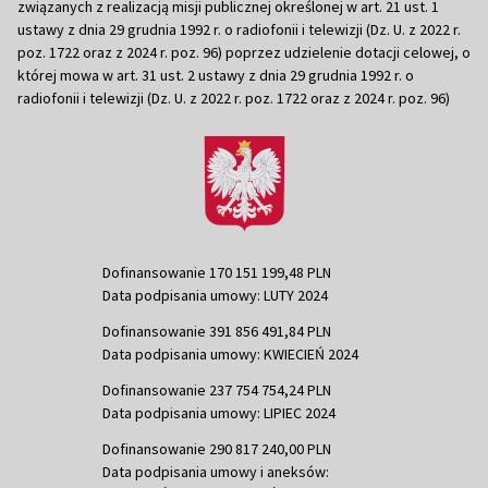
związanych z realizacją misji publicznej określonej w art. 21 ust. 1
ustawy z dnia 29 grudnia 1992 r. o radiofonii i telewizji (Dz. U. z 2022 r.
poz. 1722 oraz z 2024 r. poz. 96) poprzez udzielenie dotacji celowej, o
której mowa w art. 31 ust. 2 ustawy z dnia 29 grudnia 1992 r. o
radiofonii i telewizji (Dz. U. z 2022 r. poz. 1722 oraz z 2024 r. poz. 96)
Dofinansowanie 170 151 199,48 PLN
Data podpisania umowy: LUTY 2024
Dofinansowanie 391 856 491,84 PLN
Data podpisania umowy: KWIECIEŃ 2024
Dofinansowanie 237 754 754,24 PLN
Data podpisania umowy: LIPIEC 2024
Dofinansowanie 290 817 240,00 PLN
Data podpisania umowy i aneksów: