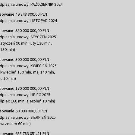
dpisania umowy: PAŹDZIERNIK 2024
sowanie 49 848 800,00 PLN
dpisania umowy: LISTOPAD 2024
sowanie 350 000 000,00 PLN
dpisania umowy: STYCZEŃ 2025
 styczeń 90 mln, luty 130 mln,
130 mln)
sowanie 300 000 000,00 PLN
dpisania umowy: KWIECIEŃ 2025
 kwiecień 150 mln, maj 140 mln,
c 10 mln)
sowanie 170 000 000,00 PLN
dpisania umowy: LIPIEC 2025
lipiec 160 mln, sierpień 10 mln)
sowanie 60 000 000,00 PLN
dpisania umowy: SIERPIEŃ 2025
 wrzesień 60 mln)
sowanie 635 783 051,21 PLN