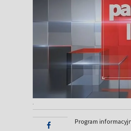
.
Program informacyj