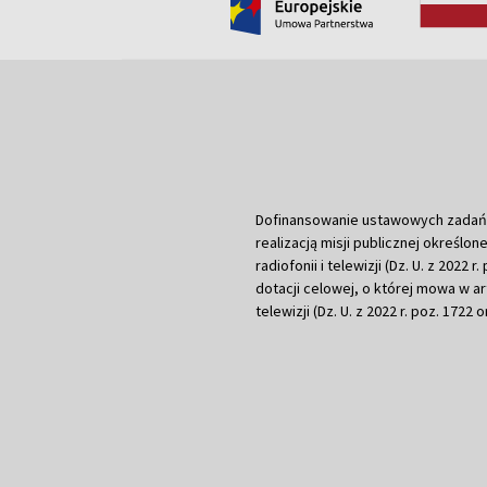
Dofinansowanie ustawowych zadań Tel
realizacją misji publicznej określone
radiofonii i telewizji (Dz. U. z 2022 
dotacji celowej, o której mowa w art.
telewizji (Dz. U. z 2022 r. poz. 1722 o