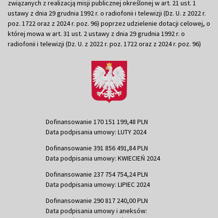
związanych z realizacją misji publicznej określonej w art. 21 ust. 1
ustawy z dnia 29 grudnia 1992 r. o radiofonii i telewizji (Dz. U. z 2022 r.
poz. 1722 oraz z 2024 r. poz. 96) poprzez udzielenie dotacji celowej, o
której mowa w art. 31 ust. 2 ustawy z dnia 29 grudnia 1992 r. o
radiofonii i telewizji (Dz. U. z 2022 r. poz. 1722 oraz z 2024 r. poz. 96)
Dofinansowanie 170 151 199,48 PLN
Data podpisania umowy: LUTY 2024
Dofinansowanie 391 856 491,84 PLN
Data podpisania umowy: KWIECIEŃ 2024
Dofinansowanie 237 754 754,24 PLN
Data podpisania umowy: LIPIEC 2024
Dofinansowanie 290 817 240,00 PLN
Data podpisania umowy i aneksów: