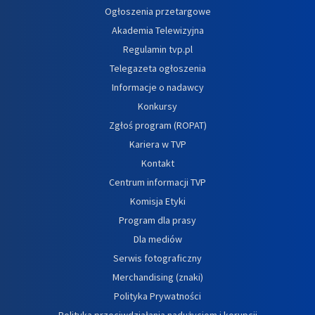
Ogłoszenia przetargowe
Akademia Telewizyjna
Regulamin tvp.pl
Telegazeta ogłoszenia
Informacje o nadawcy
Konkursy
Zgłoś program (ROPAT)
Kariera w TVP
Kontakt
Centrum informacji TVP
Komisja Etyki
Program dla prasy
Dla mediów
Serwis fotograficzny
Merchandising (znaki)
Polityka Prywatności
Polityka przeciwdziałania nadużyciom i korupcji