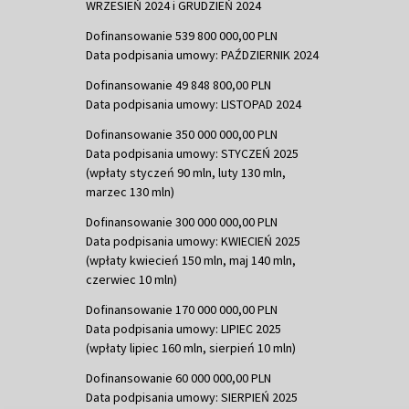
WRZESIEŃ 2024 i GRUDZIEŃ 2024
Dofinansowanie 539 800 000,00 PLN
Data podpisania umowy: PAŹDZIERNIK 2024
Dofinansowanie 49 848 800,00 PLN
Data podpisania umowy: LISTOPAD 2024
Dofinansowanie 350 000 000,00 PLN
Data podpisania umowy: STYCZEŃ 2025
(wpłaty styczeń 90 mln, luty 130 mln,
marzec 130 mln)
Dofinansowanie 300 000 000,00 PLN
Data podpisania umowy: KWIECIEŃ 2025
(wpłaty kwiecień 150 mln, maj 140 mln,
czerwiec 10 mln)
Dofinansowanie 170 000 000,00 PLN
Data podpisania umowy: LIPIEC 2025
(wpłaty lipiec 160 mln, sierpień 10 mln)
Dofinansowanie 60 000 000,00 PLN
Data podpisania umowy: SIERPIEŃ 2025