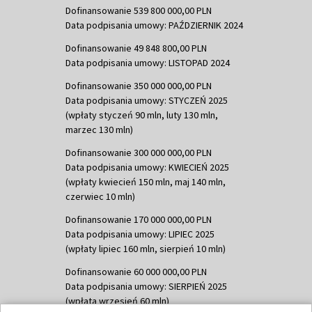
Dofinansowanie 539 800 000,00 PLN
Data podpisania umowy: PAŹDZIERNIK 2024
Dofinansowanie 49 848 800,00 PLN
Data podpisania umowy: LISTOPAD 2024
Dofinansowanie 350 000 000,00 PLN
Data podpisania umowy: STYCZEŃ 2025
(wpłaty styczeń 90 mln, luty 130 mln,
marzec 130 mln)
Dofinansowanie 300 000 000,00 PLN
Data podpisania umowy: KWIECIEŃ 2025
(wpłaty kwiecień 150 mln, maj 140 mln,
czerwiec 10 mln)
Dofinansowanie 170 000 000,00 PLN
Data podpisania umowy: LIPIEC 2025
(wpłaty lipiec 160 mln, sierpień 10 mln)
Dofinansowanie 60 000 000,00 PLN
Data podpisania umowy: SIERPIEŃ 2025
(wpłata wrzesień 60 mln)