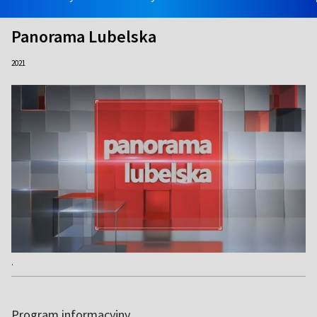
Panorama Lubelska
2021
.
Program informacyjny