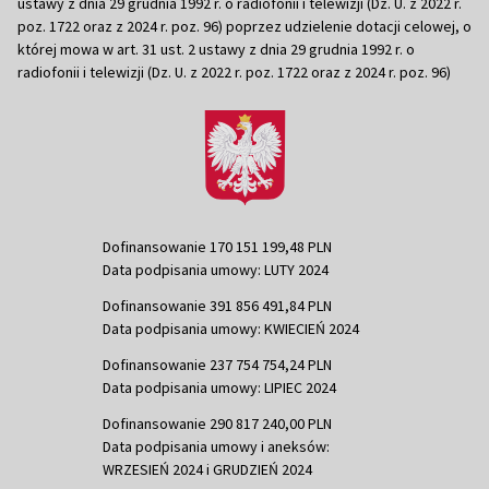
ustawy z dnia 29 grudnia 1992 r. o radiofonii i telewizji (Dz. U. z 2022 r.
poz. 1722 oraz z 2024 r. poz. 96) poprzez udzielenie dotacji celowej, o
której mowa w art. 31 ust. 2 ustawy z dnia 29 grudnia 1992 r. o
radiofonii i telewizji (Dz. U. z 2022 r. poz. 1722 oraz z 2024 r. poz. 96)
Dofinansowanie 170 151 199,48 PLN
Data podpisania umowy: LUTY 2024
Dofinansowanie 391 856 491,84 PLN
Data podpisania umowy: KWIECIEŃ 2024
Dofinansowanie 237 754 754,24 PLN
Data podpisania umowy: LIPIEC 2024
Dofinansowanie 290 817 240,00 PLN
Data podpisania umowy i aneksów:
WRZESIEŃ 2024 i GRUDZIEŃ 2024