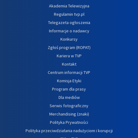
Akademia Telewizyjna
Regulamin tvp.pl
Telegazeta ogłoszenia
Informacje o nadawcy
Konkursy
Zgłoś program (ROPAT)
Kariera w TVP
Kontakt
Centrum informacji TVP
Komisja Etyki
Program dla prasy
Dla mediów
Serwis fotograficzny
Merchandising (znaki)
Polityka Prywatności
Polityka przeciwdziałania nadużyciom i korupcji