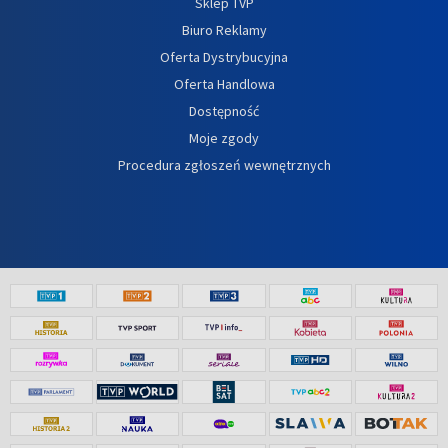
Sklep TVP
Biuro Reklamy
Oferta Dystrybucyjna
Oferta Handlowa
Dostępność
Moje zgody
Procedura zgłoszeń wewnętrznych