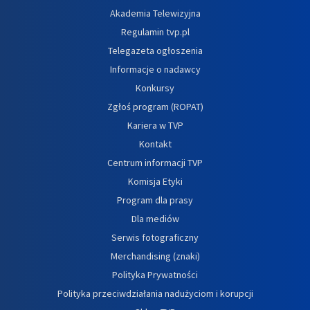
Akademia Telewizyjna
Regulamin tvp.pl
Telegazeta ogłoszenia
Informacje o nadawcy
Konkursy
Zgłoś program (ROPAT)
Kariera w TVP
Kontakt
Centrum informacji TVP
Komisja Etyki
Program dla prasy
Dla mediów
Serwis fotograficzny
Merchandising (znaki)
Polityka Prywatności
Polityka przeciwdziałania nadużyciom i korupcji