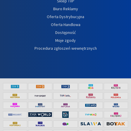
Sklep TVP
Biuro Reklamy
Oferta Dystrybucyjna
Oferta Handlowa
Dostępność
Moje zgody
Procedura zgłoszeń wewnętrznych