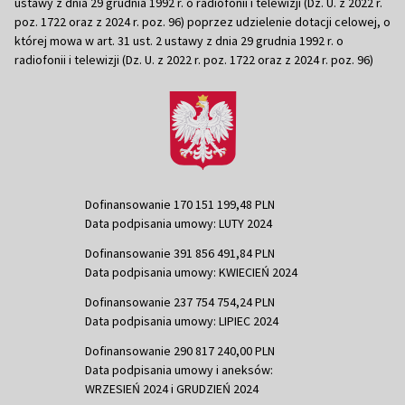
ustawy z dnia 29 grudnia 1992 r. o radiofonii i telewizji (Dz. U. z 2022 r.
poz. 1722 oraz z 2024 r. poz. 96) poprzez udzielenie dotacji celowej, o
której mowa w art. 31 ust. 2 ustawy z dnia 29 grudnia 1992 r. o
radiofonii i telewizji (Dz. U. z 2022 r. poz. 1722 oraz z 2024 r. poz. 96)
Dofinansowanie 170 151 199,48 PLN
Data podpisania umowy: LUTY 2024
Dofinansowanie 391 856 491,84 PLN
Data podpisania umowy: KWIECIEŃ 2024
Dofinansowanie 237 754 754,24 PLN
Data podpisania umowy: LIPIEC 2024
Dofinansowanie 290 817 240,00 PLN
Data podpisania umowy i aneksów:
WRZESIEŃ 2024 i GRUDZIEŃ 2024