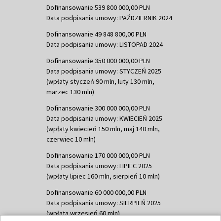
Dofinansowanie 539 800 000,00 PLN
Data podpisania umowy: PAŹDZIERNIK 2024
Dofinansowanie 49 848 800,00 PLN
Data podpisania umowy: LISTOPAD 2024
Dofinansowanie 350 000 000,00 PLN
Data podpisania umowy: STYCZEŃ 2025
(wpłaty styczeń 90 mln, luty 130 mln,
marzec 130 mln)
Dofinansowanie 300 000 000,00 PLN
Data podpisania umowy: KWIECIEŃ 2025
(wpłaty kwiecień 150 mln, maj 140 mln,
czerwiec 10 mln)
Dofinansowanie 170 000 000,00 PLN
Data podpisania umowy: LIPIEC 2025
(wpłaty lipiec 160 mln, sierpień 10 mln)
Dofinansowanie 60 000 000,00 PLN
Data podpisania umowy: SIERPIEŃ 2025
(wpłata wrzesień 60 mln)