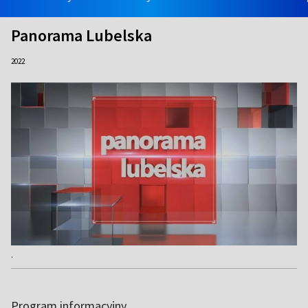
Panorama Lubelska
2022
.
Program informacyjny