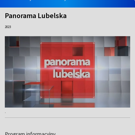
Panorama Lubelska
2023
.
Program informacyjny