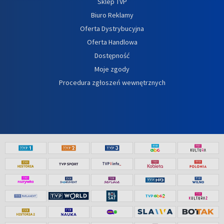
Sklep TVP
Biuro Reklamy
Oferta Dystrybucyjna
Oferta Handlowa
Dostępność
Moje zgody
Procedura zgłoszeń wewnętrznych