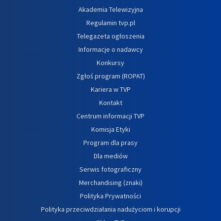
Akademia Telewizyjna
Regulamin tvp.pl
Telegazeta ogłoszenia
Informacje o nadawcy
Konkursy
Zgłoś program (ROPAT)
Kariera w TVP
Kontakt
Centrum informacji TVP
Komisja Etyki
Program dla prasy
Dla mediów
Serwis fotograficzny
Merchandising (znaki)
Polityka Prywatności
Polityka przeciwdziałania nadużyciom i korupcji