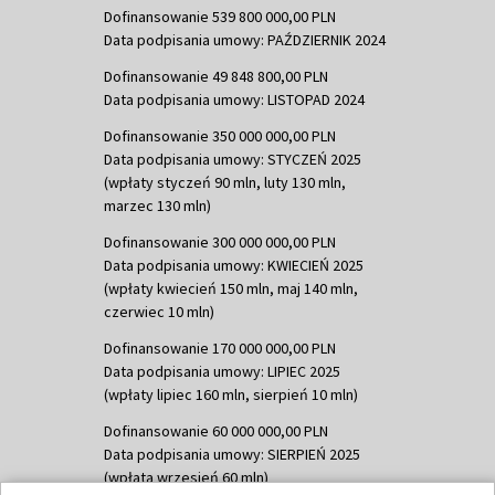
Dofinansowanie 539 800 000,00 PLN
Data podpisania umowy: PAŹDZIERNIK 2024
Dofinansowanie 49 848 800,00 PLN
Data podpisania umowy: LISTOPAD 2024
Dofinansowanie 350 000 000,00 PLN
Data podpisania umowy: STYCZEŃ 2025
(wpłaty styczeń 90 mln, luty 130 mln,
marzec 130 mln)
Dofinansowanie 300 000 000,00 PLN
Data podpisania umowy: KWIECIEŃ 2025
(wpłaty kwiecień 150 mln, maj 140 mln,
czerwiec 10 mln)
Dofinansowanie 170 000 000,00 PLN
Data podpisania umowy: LIPIEC 2025
(wpłaty lipiec 160 mln, sierpień 10 mln)
Dofinansowanie 60 000 000,00 PLN
Data podpisania umowy: SIERPIEŃ 2025
(wpłata wrzesień 60 mln)