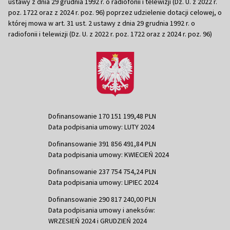
ustawy z dnia 29 grudnia 1992 r. o radiofonii i telewizji (Dz. U. z 2022 r.
poz. 1722 oraz z 2024 r. poz. 96) poprzez udzielenie dotacji celowej, o
której mowa w art. 31 ust. 2 ustawy z dnia 29 grudnia 1992 r. o
radiofonii i telewizji (Dz. U. z 2022 r. poz. 1722 oraz z 2024 r. poz. 96)
Dofinansowanie 170 151 199,48 PLN
Data podpisania umowy: LUTY 2024
Dofinansowanie 391 856 491,84 PLN
Data podpisania umowy: KWIECIEŃ 2024
Dofinansowanie 237 754 754,24 PLN
Data podpisania umowy: LIPIEC 2024
Dofinansowanie 290 817 240,00 PLN
Data podpisania umowy i aneksów:
WRZESIEŃ 2024 i GRUDZIEŃ 2024