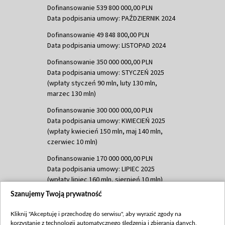
Dofinansowanie 539 800 000,00 PLN
Data podpisania umowy: PAŹDZIERNIK 2024
Dofinansowanie 49 848 800,00 PLN
Data podpisania umowy: LISTOPAD 2024
Dofinansowanie 350 000 000,00 PLN
Data podpisania umowy: STYCZEŃ 2025
(wpłaty styczeń 90 mln, luty 130 mln,
marzec 130 mln)
Dofinansowanie 300 000 000,00 PLN
Data podpisania umowy: KWIECIEŃ 2025
(wpłaty kwiecień 150 mln, maj 140 mln,
czerwiec 10 mln)
Dofinansowanie 170 000 000,00 PLN
Data podpisania umowy: LIPIEC 2025
(wpłaty lipiec 160 mln, sierpień 10 mln)
Szanujemy Twoją prywatność
Dofinansowanie 60 000 000,00 PLN
Data podpisania umowy: SIERPIEŃ 2025
Kliknij "Akceptuję i przechodzę do serwisu", aby wyrazić zgody na
(wpłata wrzesień 60 mln)
korzystanie z technologii automatycznego śledzenia i zbierania danych,