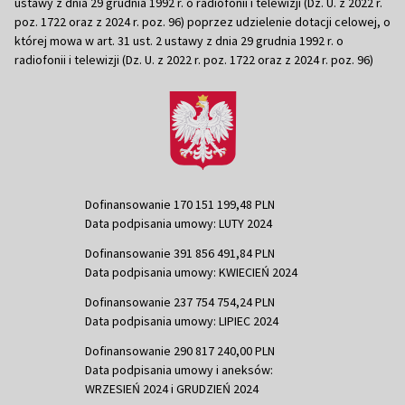
ustawy z dnia 29 grudnia 1992 r. o radiofonii i telewizji (Dz. U. z 2022 r.
poz. 1722 oraz z 2024 r. poz. 96) poprzez udzielenie dotacji celowej, o
której mowa w art. 31 ust. 2 ustawy z dnia 29 grudnia 1992 r. o
radiofonii i telewizji (Dz. U. z 2022 r. poz. 1722 oraz z 2024 r. poz. 96)
Dofinansowanie 170 151 199,48 PLN
Data podpisania umowy: LUTY 2024
Dofinansowanie 391 856 491,84 PLN
Data podpisania umowy: KWIECIEŃ 2024
Dofinansowanie 237 754 754,24 PLN
Data podpisania umowy: LIPIEC 2024
Dofinansowanie 290 817 240,00 PLN
Data podpisania umowy i aneksów:
WRZESIEŃ 2024 i GRUDZIEŃ 2024