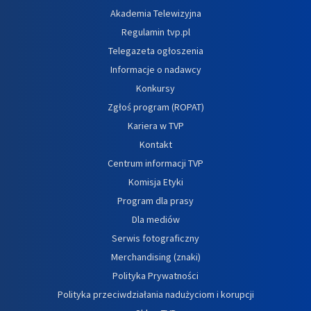
Akademia Telewizyjna
Regulamin tvp.pl
Telegazeta ogłoszenia
Informacje o nadawcy
Konkursy
Zgłoś program (ROPAT)
Kariera w TVP
Kontakt
Centrum informacji TVP
Komisja Etyki
Program dla prasy
Dla mediów
Serwis fotograficzny
Merchandising (znaki)
Polityka Prywatności
Polityka przeciwdziałania nadużyciom i korupcji