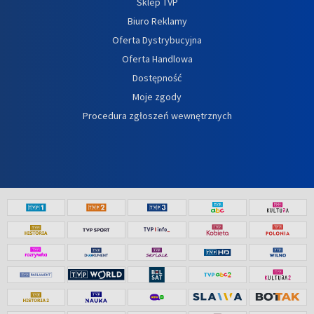
Sklep TVP
Biuro Reklamy
Oferta Dystrybucyjna
Oferta Handlowa
Dostępność
Moje zgody
Procedura zgłoszeń wewnętrznych