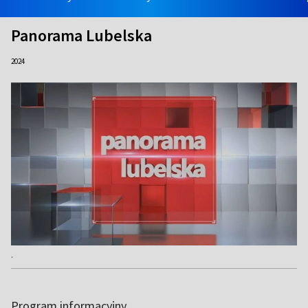
Panorama Lubelska
2024
.
Program informacyjny