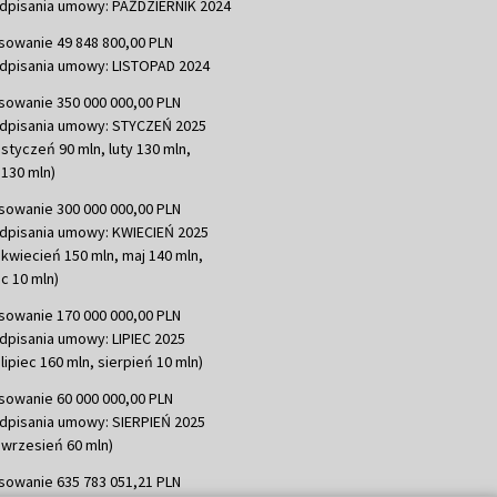
dpisania umowy: PAŹDZIERNIK 2024
sowanie 49 848 800,00 PLN
dpisania umowy: LISTOPAD 2024
sowanie 350 000 000,00 PLN
dpisania umowy: STYCZEŃ 2025
 styczeń 90 mln, luty 130 mln,
130 mln)
sowanie 300 000 000,00 PLN
dpisania umowy: KWIECIEŃ 2025
 kwiecień 150 mln, maj 140 mln,
c 10 mln)
sowanie 170 000 000,00 PLN
dpisania umowy: LIPIEC 2025
lipiec 160 mln, sierpień 10 mln)
sowanie 60 000 000,00 PLN
dpisania umowy: SIERPIEŃ 2025
 wrzesień 60 mln)
sowanie 635 783 051,21 PLN