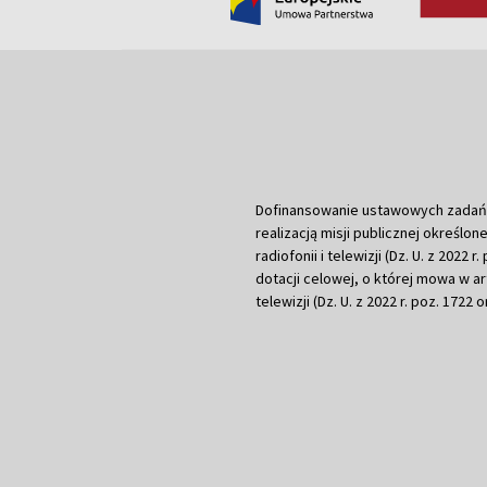
Dofinansowanie ustawowych zadań Tel
realizacją misji publicznej określone
radiofonii i telewizji (Dz. U. z 2022 
dotacji celowej, o której mowa w art.
telewizji (Dz. U. z 2022 r. poz. 1722 o