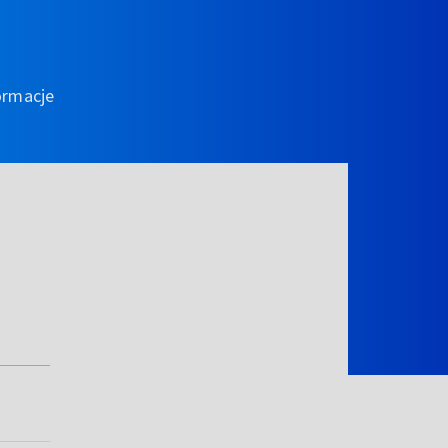
ormacje