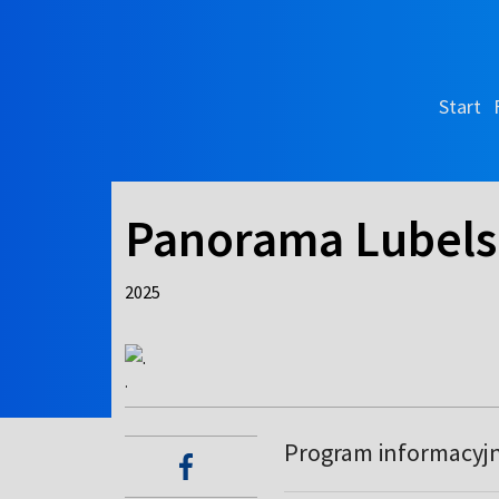
Start
Panorama Lubels
2025
.
Program informacyj