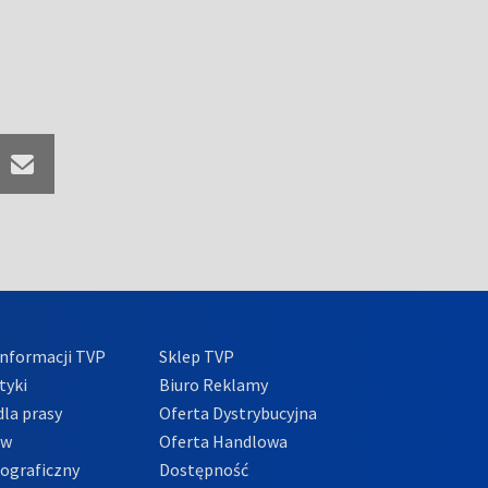
nformacji TVP
Sklep TVP
tyki
Biuro Reklamy
la prasy
Oferta Dystrybucyjna
ów
Oferta Handlowa
tograficzny
Dostępność