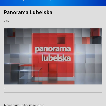
Panorama Lubelska
2025
.
Program informacyjny