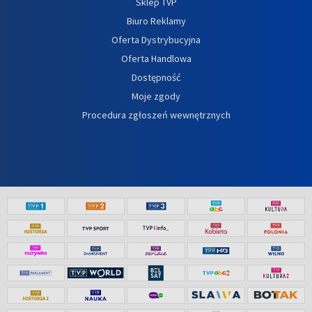
Sklep TVP
Biuro Reklamy
Oferta Dystrybucyjna
Oferta Handlowa
Dostępność
Moje zgody
Procedura zgłoszeń wewnętrznych