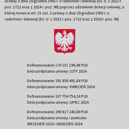
ustawy z dnia 29 grudnia 1992 r. o radiofonii i telewizji (Dz. U. z 2022 r.
poz. 1722 oraz z 2024 r. poz. 96) poprzez udzielenie dotacji celowej, o
której mowa w art. 31 ust. 2 ustawy z dnia 29 grudnia 1992 r. o
radiofonii i telewizji (Dz. U. z 2022 r. poz. 1722 oraz z 2024 r. poz. 96)
Dofinansowanie 170 151 199,48 PLN
Data podpisania umowy: LUTY 2024
Dofinansowanie 391 856 491,84 PLN
Data podpisania umowy: KWIECIEŃ 2024
Dofinansowanie 237 754 754,24 PLN
Data podpisania umowy: LIPIEC 2024
Dofinansowanie 290 817 240,00 PLN
Data podpisania umowy i aneksów:
WRZESIEŃ 2024 i GRUDZIEŃ 2024