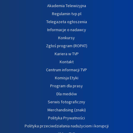
Akademia Telewizyjna
Regulamin tvp.pl
Telegazeta ogłoszenia
Informacje o nadawcy
Konkursy
Zgłoś program (ROPAT)
Kariera w TVP
Kontakt
Centrum informacji TVP
Komisja Etyki
Program dla prasy
Dla mediów
Serwis fotograficzny
Merchandising (znaki)
Polityka Prywatności
Polityka przeciwdziałania nadużyciom i korupcji