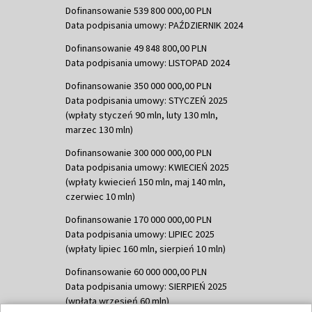
Dofinansowanie 539 800 000,00 PLN
Data podpisania umowy: PAŹDZIERNIK 2024
Dofinansowanie 49 848 800,00 PLN
Data podpisania umowy: LISTOPAD 2024
Dofinansowanie 350 000 000,00 PLN
Data podpisania umowy: STYCZEŃ 2025
(wpłaty styczeń 90 mln, luty 130 mln,
marzec 130 mln)
Dofinansowanie 300 000 000,00 PLN
Data podpisania umowy: KWIECIEŃ 2025
(wpłaty kwiecień 150 mln, maj 140 mln,
czerwiec 10 mln)
Dofinansowanie 170 000 000,00 PLN
Data podpisania umowy: LIPIEC 2025
(wpłaty lipiec 160 mln, sierpień 10 mln)
Dofinansowanie 60 000 000,00 PLN
Data podpisania umowy: SIERPIEŃ 2025
(wpłata wrzesień 60 mln)