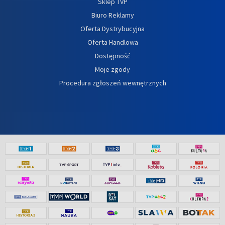
Sklep TVP
Biuro Reklamy
Oferta Dystrybucyjna
Oferta Handlowa
Dostępność
Moje zgody
Procedura zgłoszeń wewnętrznych