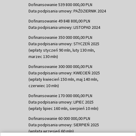
Dofinansowanie 539 800 000,00 PLN
Data podpisania umowy: PAŹDZIERNIK 2024
Dofinansowanie 49 848 800,00 PLN
Data podpisania umowy: LISTOPAD 2024
Dofinansowanie 350 000 000,00 PLN
Data podpisania umowy: STYCZEŃ 2025
(wpłaty styczeń 90 mln, luty 130 mln,
marzec 130 mln)
Dofinansowanie 300 000 000,00 PLN
Data podpisania umowy: KWIECIEŃ 2025
(wpłaty kwiecień 150 mln, maj 140 mln,
czerwiec 10 mln)
Dofinansowanie 170 000 000,00 PLN
Data podpisania umowy: LIPIEC 2025
(wpłaty lipiec 160 mln, sierpień 10 mln)
Dofinansowanie 60 000 000,00 PLN
Data podpisania umowy: SIERPIEŃ 2025
(wpłata wrzesień 60 mln)