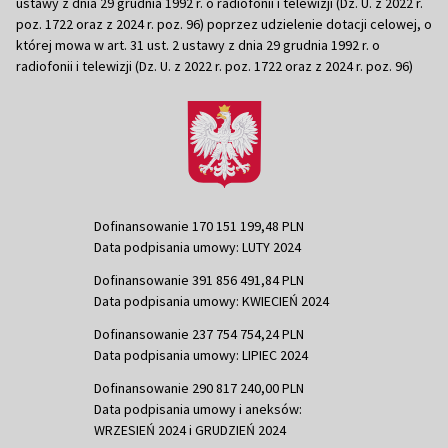
ustawy z dnia 29 grudnia 1992 r. o radiofonii i telewizji (Dz. U. z 2022 r.
poz. 1722 oraz z 2024 r. poz. 96) poprzez udzielenie dotacji celowej, o
której mowa w art. 31 ust. 2 ustawy z dnia 29 grudnia 1992 r. o
radiofonii i telewizji (Dz. U. z 2022 r. poz. 1722 oraz z 2024 r. poz. 96)
Dofinansowanie 170 151 199,48 PLN
Data podpisania umowy: LUTY 2024
Dofinansowanie 391 856 491,84 PLN
Data podpisania umowy: KWIECIEŃ 2024
Dofinansowanie 237 754 754,24 PLN
Data podpisania umowy: LIPIEC 2024
Dofinansowanie 290 817 240,00 PLN
Data podpisania umowy i aneksów:
WRZESIEŃ 2024 i GRUDZIEŃ 2024