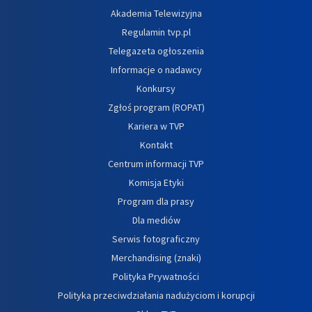
Akademia Telewizyjna
Regulamin tvp.pl
Telegazeta ogłoszenia
Informacje o nadawcy
Konkursy
Zgłoś program (ROPAT)
Kariera w TVP
Kontakt
Centrum informacji TVP
Komisja Etyki
Program dla prasy
Dla mediów
Serwis fotograficzny
Merchandising (znaki)
Polityka Prywatności
Polityka przeciwdziałania nadużyciom i korupcji