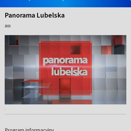
Panorama Lubelska
2025
.
Program informacyjny