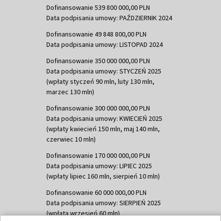
Dofinansowanie 539 800 000,00 PLN
Data podpisania umowy: PAŹDZIERNIK 2024
Dofinansowanie 49 848 800,00 PLN
Data podpisania umowy: LISTOPAD 2024
Dofinansowanie 350 000 000,00 PLN
Data podpisania umowy: STYCZEŃ 2025
(wpłaty styczeń 90 mln, luty 130 mln,
marzec 130 mln)
Dofinansowanie 300 000 000,00 PLN
Data podpisania umowy: KWIECIEŃ 2025
(wpłaty kwiecień 150 mln, maj 140 mln,
czerwiec 10 mln)
Dofinansowanie 170 000 000,00 PLN
Data podpisania umowy: LIPIEC 2025
(wpłaty lipiec 160 mln, sierpień 10 mln)
Dofinansowanie 60 000 000,00 PLN
Data podpisania umowy: SIERPIEŃ 2025
(wpłata wrzesień 60 mln)