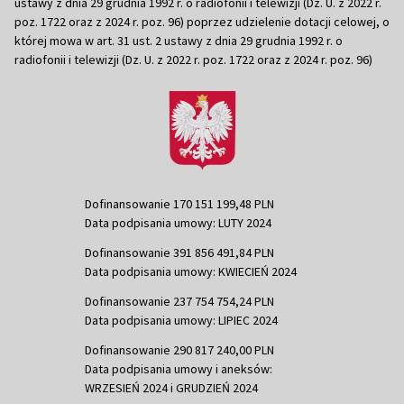
ustawy z dnia 29 grudnia 1992 r. o radiofonii i telewizji (Dz. U. z 2022 r.
poz. 1722 oraz z 2024 r. poz. 96) poprzez udzielenie dotacji celowej, o
której mowa w art. 31 ust. 2 ustawy z dnia 29 grudnia 1992 r. o
radiofonii i telewizji (Dz. U. z 2022 r. poz. 1722 oraz z 2024 r. poz. 96)
Dofinansowanie 170 151 199,48 PLN
Data podpisania umowy: LUTY 2024
Dofinansowanie 391 856 491,84 PLN
Data podpisania umowy: KWIECIEŃ 2024
Dofinansowanie 237 754 754,24 PLN
Data podpisania umowy: LIPIEC 2024
Dofinansowanie 290 817 240,00 PLN
Data podpisania umowy i aneksów:
WRZESIEŃ 2024 i GRUDZIEŃ 2024