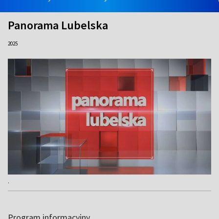
Panorama Lubelska
2025
.
Program informacyjny