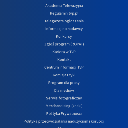
Akademia Telewizyjna
Regulamin tvp.pl
Telegazeta ogłoszenia
Informacje o nadawcy
Konkursy
Zgłoś program (ROPAT)
Kariera w TVP
Kontakt
Centrum informacji TVP
Komisja Etyki
Program dla prasy
Dla mediów
Serwis fotograficzny
Merchandising (znaki)
Polityka Prywatności
Polityka przeciwdziałania nadużyciom i korupcji