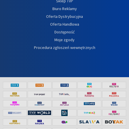
Sklep TVP
Biuro Reklamy
Oferta Dystrybucyjna
Oferta Handlowa
Dostępność
Moje zgody
Procedura zgłoszeń wewnętrznych