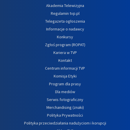
Akademia Telewizyjna
Regulamin tvp.pl
Telegazeta ogłoszenia
Informacje o nadawcy
Konkursy
Zgłoś program (ROPAT)
Kariera w TVP
Kontakt
Centrum informacji TVP
Komisja Etyki
Program dla prasy
Dla mediów
Serwis fotograficzny
Merchandising (znaki)
Polityka Prywatności
Polityka przeciwdziałania nadużyciom i korupcji