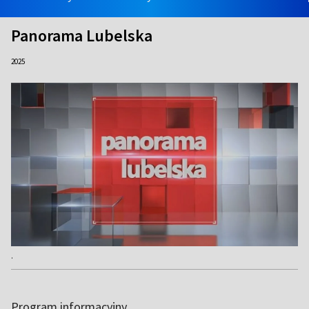
Panorama Lubelska
2025
.
Program informacyjny