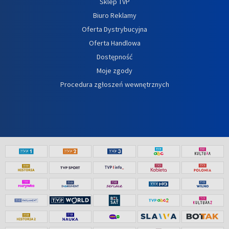
Sklep TVP
Biuro Reklamy
Oferta Dystrybucyjna
Oferta Handlowa
Dostępność
Moje zgody
Procedura zgłoszeń wewnętrznych