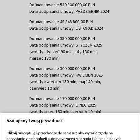
Dofinansowanie 539 800 000,00 PLN
Data podpisania umowy: PAŹDZIERNIK 2024
Dofinansowanie 49 848 800,00 PLN
Data podpisania umowy: LISTOPAD 2024
Dofinansowanie 350 000 000,00 PLN
Data podpisania umowy: STYCZEŃ 2025
(wpłaty styczeń 90 mln, luty 130 mln,
marzec 130 mln)
Dofinansowanie 300 000 000,00 PLN
Data podpisania umowy: KWIECIEŃ 2025
(wpłaty kwiecień 150 mln, maj 140 mln,
czerwiec 10 mln)
Dofinansowanie 170 000 000,00 PLN
Data podpisania umowy: LIPIEC 2025
(wpłaty lipiec 160 mln, sierpień 10 mln)
Szanujemy Twoją prywatność
Dofinansowanie 60 000 000,00 PLN
Data podpisania umowy: SIERPIEŃ 2025
Kliknij "Akceptuję i przechodzę do serwisu", aby wyrazić zgody na
(wpłata wrzesień 60 mln)
korzystanie z technologii automatycznego śledzenia i zbierania danych,