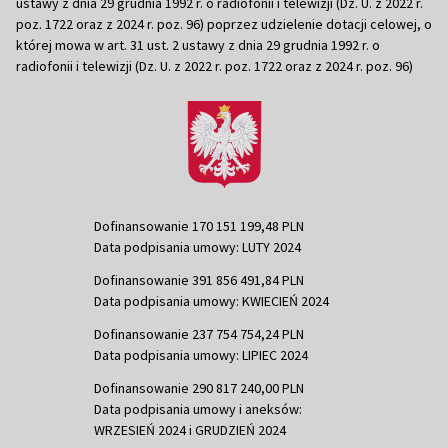
ustawy z dnia 29 grudnia 1992 r. o radiofonii i telewizji (Dz. U. z 2022 r.
poz. 1722 oraz z 2024 r. poz. 96) poprzez udzielenie dotacji celowej, o
której mowa w art. 31 ust. 2 ustawy z dnia 29 grudnia 1992 r. o
radiofonii i telewizji (Dz. U. z 2022 r. poz. 1722 oraz z 2024 r. poz. 96)
Dofinansowanie 170 151 199,48 PLN
Data podpisania umowy: LUTY 2024
Dofinansowanie 391 856 491,84 PLN
Data podpisania umowy: KWIECIEŃ 2024
Dofinansowanie 237 754 754,24 PLN
Data podpisania umowy: LIPIEC 2024
Dofinansowanie 290 817 240,00 PLN
Data podpisania umowy i aneksów:
WRZESIEŃ 2024 i GRUDZIEŃ 2024