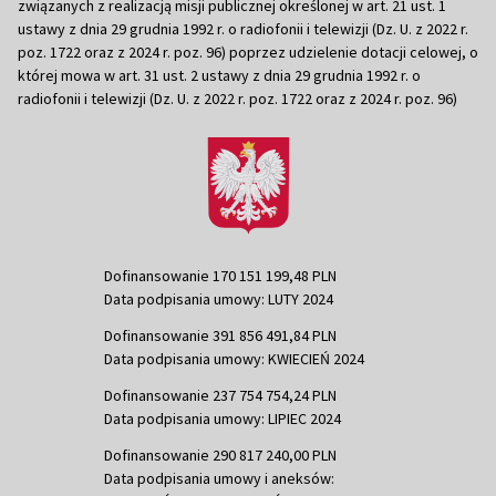
związanych z realizacją misji publicznej określonej w art. 21 ust. 1
ustawy z dnia 29 grudnia 1992 r. o radiofonii i telewizji (Dz. U. z 2022 r.
poz. 1722 oraz z 2024 r. poz. 96) poprzez udzielenie dotacji celowej, o
której mowa w art. 31 ust. 2 ustawy z dnia 29 grudnia 1992 r. o
radiofonii i telewizji (Dz. U. z 2022 r. poz. 1722 oraz z 2024 r. poz. 96)
Dofinansowanie 170 151 199,48 PLN
Data podpisania umowy: LUTY 2024
Dofinansowanie 391 856 491,84 PLN
Data podpisania umowy: KWIECIEŃ 2024
Dofinansowanie 237 754 754,24 PLN
Data podpisania umowy: LIPIEC 2024
Dofinansowanie 290 817 240,00 PLN
Data podpisania umowy i aneksów: