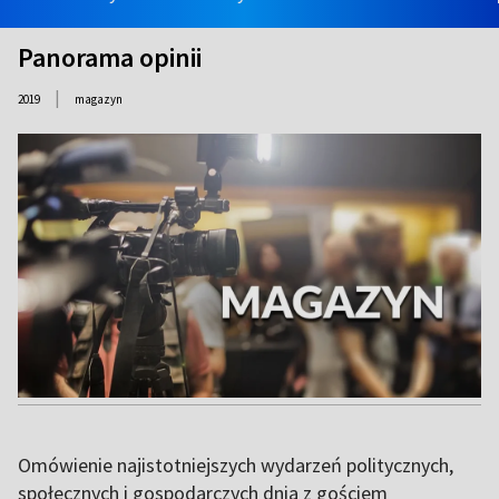
Panorama opinii
|
2019
magazyn
Omówienie najistotniejszych wydarzeń politycznych,
społecznych i gospodarczych dnia z gościem