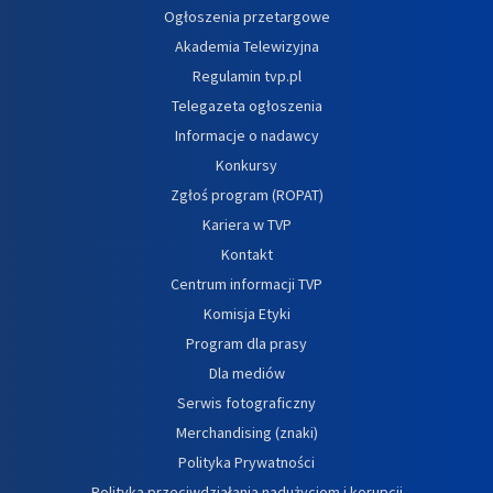
Ogłoszenia przetargowe
Akademia Telewizyjna
Regulamin tvp.pl
Telegazeta ogłoszenia
Informacje o nadawcy
Konkursy
Zgłoś program (ROPAT)
Kariera w TVP
Kontakt
Centrum informacji TVP
Komisja Etyki
Program dla prasy
Dla mediów
Serwis fotograficzny
Merchandising (znaki)
Polityka Prywatności
Polityka przeciwdziałania nadużyciom i korupcji