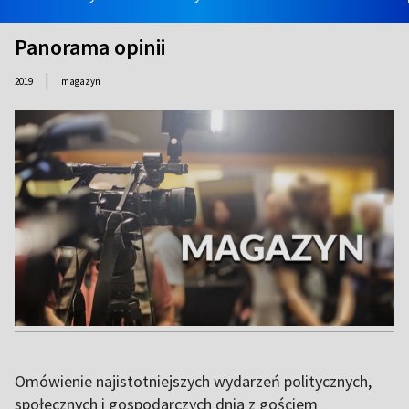
Panorama opinii
|
2019
magazyn
Omówienie najistotniejszych wydarzeń politycznych,
społecznych i gospodarczych dnia z gościem