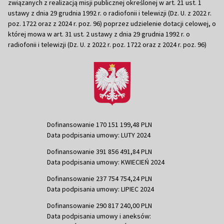
związanych z realizacją misji publicznej określonej w art. 21 ust. 1
ustawy z dnia 29 grudnia 1992 r. o radiofonii i telewizji (Dz. U. z 2022 r.
poz. 1722 oraz z 2024 r. poz. 96) poprzez udzielenie dotacji celowej, o
której mowa w art. 31 ust. 2 ustawy z dnia 29 grudnia 1992 r. o
radiofonii i telewizji (Dz. U. z 2022 r. poz. 1722 oraz z 2024 r. poz. 96)
Dofinansowanie 170 151 199,48 PLN
Data podpisania umowy: LUTY 2024
Dofinansowanie 391 856 491,84 PLN
Data podpisania umowy: KWIECIEŃ 2024
Dofinansowanie 237 754 754,24 PLN
Data podpisania umowy: LIPIEC 2024
Dofinansowanie 290 817 240,00 PLN
Data podpisania umowy i aneksów: