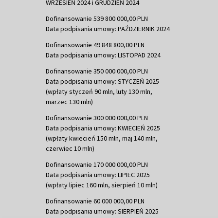
WRZESIEŃ 2024 i GRUDZIEŃ 2024
Dofinansowanie 539 800 000,00 PLN
Data podpisania umowy: PAŹDZIERNIK 2024
Dofinansowanie 49 848 800,00 PLN
Data podpisania umowy: LISTOPAD 2024
Dofinansowanie 350 000 000,00 PLN
Data podpisania umowy: STYCZEŃ 2025
(wpłaty styczeń 90 mln, luty 130 mln,
marzec 130 mln)
Dofinansowanie 300 000 000,00 PLN
Data podpisania umowy: KWIECIEŃ 2025
(wpłaty kwiecień 150 mln, maj 140 mln,
czerwiec 10 mln)
Dofinansowanie 170 000 000,00 PLN
Data podpisania umowy: LIPIEC 2025
(wpłaty lipiec 160 mln, sierpień 10 mln)
Dofinansowanie 60 000 000,00 PLN
Data podpisania umowy: SIERPIEŃ 2025