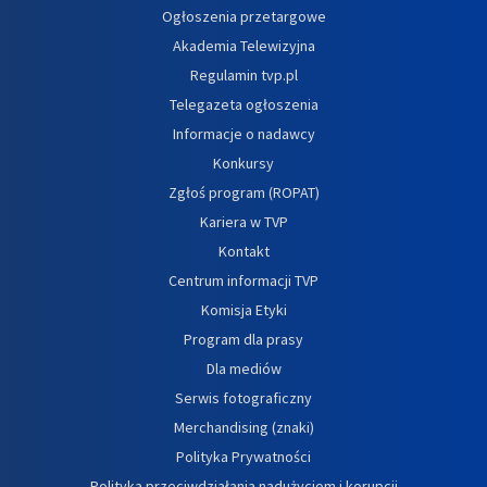
Ogłoszenia przetargowe
Akademia Telewizyjna
Regulamin tvp.pl
Telegazeta ogłoszenia
Informacje o nadawcy
Konkursy
Zgłoś program (ROPAT)
Kariera w TVP
Kontakt
Centrum informacji TVP
Komisja Etyki
Program dla prasy
Dla mediów
Serwis fotograficzny
Merchandising (znaki)
Polityka Prywatności
Polityka przeciwdziałania nadużyciom i korupcji