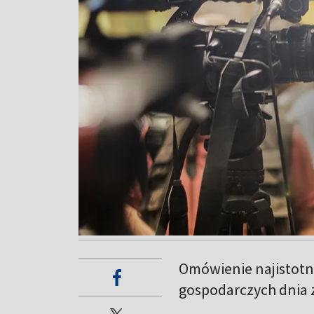
Omówienie najistotni
gospodarczych dnia 