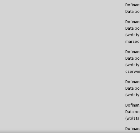
Dofinan
Data po
Dofinan
Data po
(wpłaty
marzec 
Dofinan
Data po
(wpłaty
czerwie
Dofinan
Data po
(wpłaty 
Dofinan
Data po
(wpłata
Dofinan
Data po