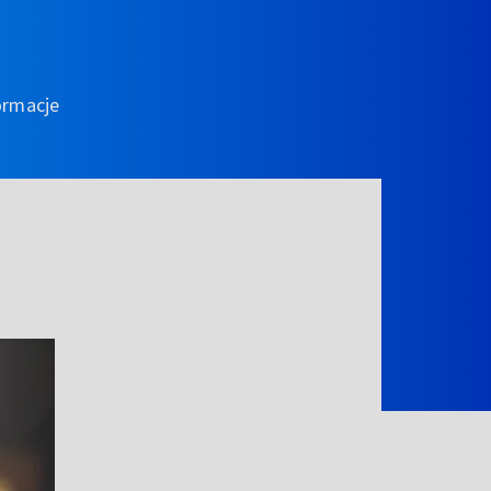
ormacje