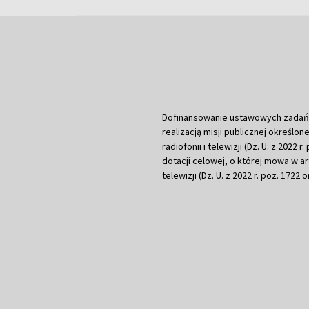
Dofinansowanie ustawowych zadań Tel
realizacją misji publicznej określone
radiofonii i telewizji (Dz. U. z 2022 
dotacji celowej, o której mowa w art.
telewizji (Dz. U. z 2022 r. poz. 1722 o