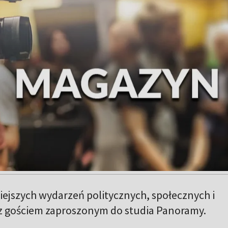
ejszych wydarzeń politycznych, społecznych i
z gościem zaproszonym do studia Panoramy.