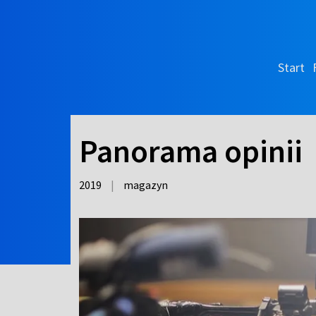
Start
Panorama opinii
2019
|
magazyn