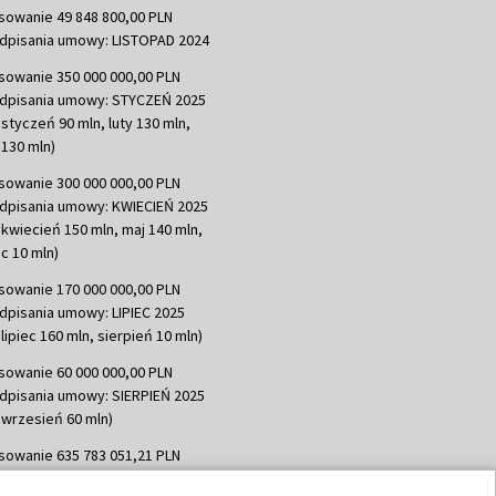
sowanie 49 848 800,00 PLN
dpisania umowy: LISTOPAD 2024
sowanie 350 000 000,00 PLN
dpisania umowy: STYCZEŃ 2025
 styczeń 90 mln, luty 130 mln,
130 mln)
sowanie 300 000 000,00 PLN
dpisania umowy: KWIECIEŃ 2025
 kwiecień 150 mln, maj 140 mln,
c 10 mln)
sowanie 170 000 000,00 PLN
dpisania umowy: LIPIEC 2025
lipiec 160 mln, sierpień 10 mln)
sowanie 60 000 000,00 PLN
dpisania umowy: SIERPIEŃ 2025
 wrzesień 60 mln)
sowanie 635 783 051,21 PLN
dpisania umowy: WRZESIEŃ 2025