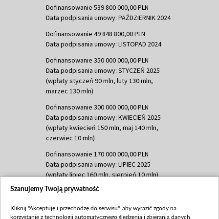
Dofinansowanie 539 800 000,00 PLN
Data podpisania umowy: PAŹDZIERNIK 2024
Dofinansowanie 49 848 800,00 PLN
Data podpisania umowy: LISTOPAD 2024
Dofinansowanie 350 000 000,00 PLN
Data podpisania umowy: STYCZEŃ 2025
(wpłaty styczeń 90 mln, luty 130 mln,
marzec 130 mln)
Dofinansowanie 300 000 000,00 PLN
Data podpisania umowy: KWIECIEŃ 2025
(wpłaty kwiecień 150 mln, maj 140 mln,
czerwiec 10 mln)
Dofinansowanie 170 000 000,00 PLN
Data podpisania umowy: LIPIEC 2025
(wpłaty lipiec 160 mln, sierpień 10 mln)
Szanujemy Twoją prywatność
Dofinansowanie 60 000 000,00 PLN
Data podpisania umowy: SIERPIEŃ 2025
Kliknij "Akceptuję i przechodzę do serwisu", aby wyrazić zgody na
(wpłata wrzesień 60 mln)
korzystanie z technologii automatycznego śledzenia i zbierania danych,