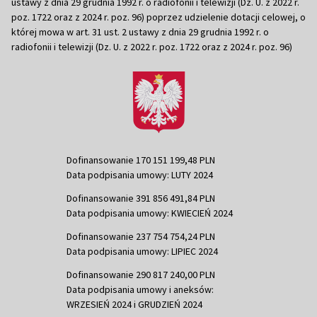
ustawy z dnia 29 grudnia 1992 r. o radiofonii i telewizji (Dz. U. z 2022 r.
poz. 1722 oraz z 2024 r. poz. 96) poprzez udzielenie dotacji celowej, o
której mowa w art. 31 ust. 2 ustawy z dnia 29 grudnia 1992 r. o
radiofonii i telewizji (Dz. U. z 2022 r. poz. 1722 oraz z 2024 r. poz. 96)
Dofinansowanie 170 151 199,48 PLN
Data podpisania umowy: LUTY 2024
Dofinansowanie 391 856 491,84 PLN
Data podpisania umowy: KWIECIEŃ 2024
Dofinansowanie 237 754 754,24 PLN
Data podpisania umowy: LIPIEC 2024
Dofinansowanie 290 817 240,00 PLN
Data podpisania umowy i aneksów:
WRZESIEŃ 2024 i GRUDZIEŃ 2024