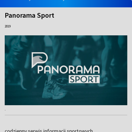
Panorama Sport
2019
.
codzienny serwis informacji sportowych