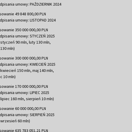
dpisania umowy: PAŹDZIERNIK 2024
sowanie 49 848 800,00 PLN
dpisania umowy: LISTOPAD 2024
sowanie 350 000 000,00 PLN
dpisania umowy: STYCZEŃ 2025
 styczeń 90 mln, luty 130 mln,
130 mln)
sowanie 300 000 000,00 PLN
dpisania umowy: KWIECIEŃ 2025
 kwiecień 150 mln, maj 140 mln,
c 10 mln)
sowanie 170 000 000,00 PLN
dpisania umowy: LIPIEC 2025
lipiec 160 mln, sierpień 10 mln)
sowanie 60 000 000,00 PLN
dpisania umowy: SIERPIEŃ 2025
 wrzesień 60 mln)
sowanie 635 783 051,21 PLN