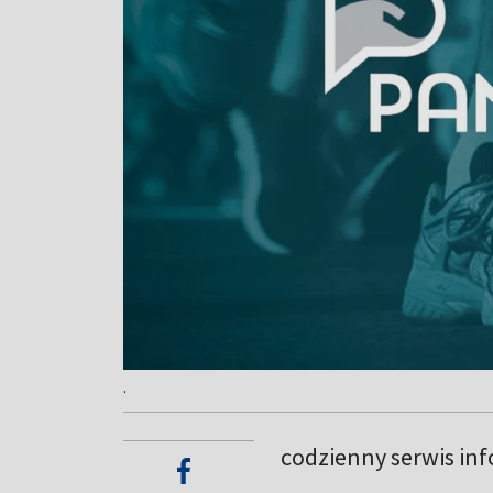
.
codzienny serwis in