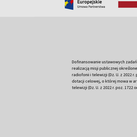
Dofinansowanie ustawowych zadań Tel
realizacją misji publicznej określone
radiofonii i telewizji (Dz. U. z 2022 
dotacji celowej, o której mowa w art.
telewizji (Dz. U. z 2022 r. poz. 1722 o