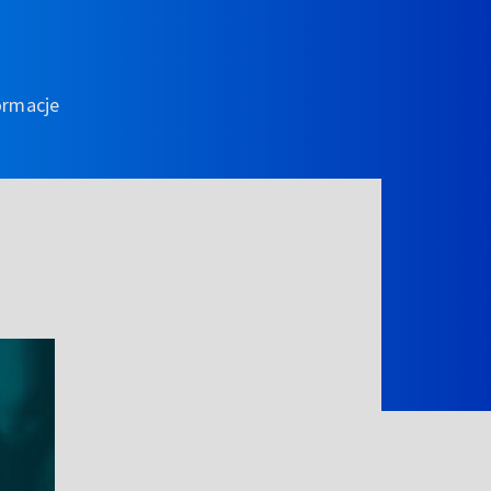
ormacje