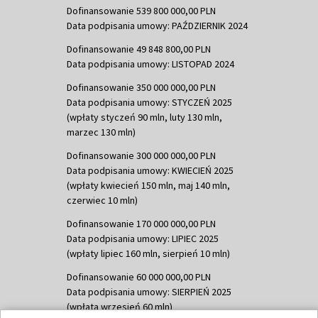
Dofinansowanie 539 800 000,00 PLN
Data podpisania umowy: PAŹDZIERNIK 2024
Dofinansowanie 49 848 800,00 PLN
Data podpisania umowy: LISTOPAD 2024
Dofinansowanie 350 000 000,00 PLN
Data podpisania umowy: STYCZEŃ 2025
(wpłaty styczeń 90 mln, luty 130 mln,
marzec 130 mln)
Dofinansowanie 300 000 000,00 PLN
Data podpisania umowy: KWIECIEŃ 2025
(wpłaty kwiecień 150 mln, maj 140 mln,
czerwiec 10 mln)
Dofinansowanie 170 000 000,00 PLN
Data podpisania umowy: LIPIEC 2025
(wpłaty lipiec 160 mln, sierpień 10 mln)
Dofinansowanie 60 000 000,00 PLN
Data podpisania umowy: SIERPIEŃ 2025
(wpłata wrzesień 60 mln)