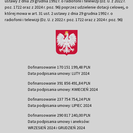
ustawy z dnia 29 grudnia 1992 r. o radiofonii i telewizji (Dz. U. z 2022 r.
poz. 1722 oraz z 2024 r. poz. 96) poprzez udzielenie dotacji celowej, o
której mowa w art. 31 ust. 2 ustawy z dnia 29 grudnia 1992 r. o
radiofonii i telewizji (Dz. U. z 2022 r. poz. 1722 oraz z 2024 r. poz. 96)
Dofinansowanie 170 151 199,48 PLN
Data podpisania umowy: LUTY 2024
Dofinansowanie 391 856 491,84 PLN
Data podpisania umowy: KWIECIEŃ 2024
Dofinansowanie 237 754 754,24 PLN
Data podpisania umowy: LIPIEC 2024
Dofinansowanie 290 817 240,00 PLN
Data podpisania umowy i aneksów:
WRZESIEŃ 2024 i GRUDZIEŃ 2024