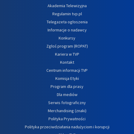
Akademia Telewizyjna
Regulamin tvp.pl
Telegazeta ogłoszenia
Informacje o nadawcy
Konkursy
Zgłoś program (ROPAT)
Kariera w TVP
Kontakt
Centrum informacji TVP
Komisja Etyki
Program dla prasy
Dla mediów
Serwis fotograficzny
Merchandising (znaki)
Polityka Prywatności
Polityka przeciwdziałania nadużyciom i korupcji