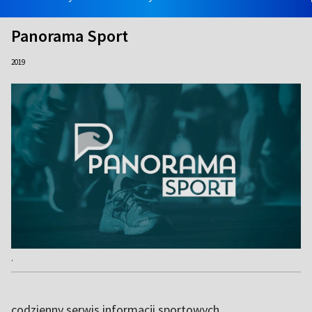
Panorama Sport
2019
.
codzienny serwis informacji sportowych