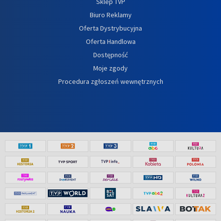
Sklep TVP
Biuro Reklamy
Oferta Dystrybucyjna
Oferta Handlowa
Dostępność
Moje zgody
Procedura zgłoszeń wewnętrznych