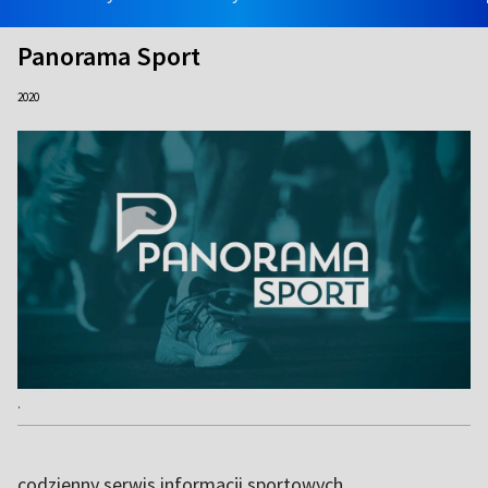
Panorama Sport
2020
.
codzienny serwis informacji sportowych