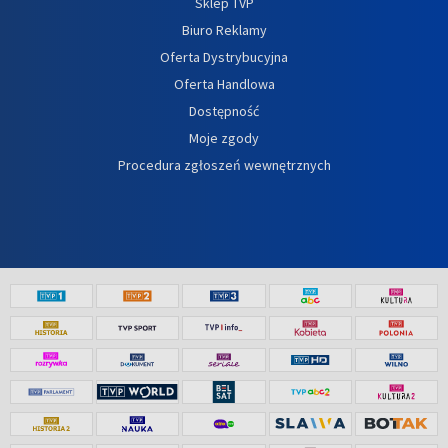
Sklep TVP
Biuro Reklamy
Oferta Dystrybucyjna
Oferta Handlowa
Dostępność
Moje zgody
Procedura zgłoszeń wewnętrznych