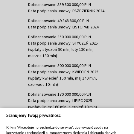
Dofinansowanie 539 800 000,00 PLN
Data podpisania umowy: PAŹDZIERNIK 2024
Dofinansowanie 49 848 800,00 PLN
Data podpisania umowy: LISTOPAD 2024
Dofinansowanie 350 000 000,00 PLN
Data podpisania umowy: STYCZEŃ 2025
(wpłaty styczeń 90 mln, luty 130 mln,
marzec 130 mln)
Dofinansowanie 300 000 000,00 PLN
Data podpisania umowy: KWIECIEŃ 2025
(wpłaty kwiecień 150 mln, maj 140 mln,
czerwiec 10 mln)
Dofinansowanie 170 000 000,00 PLN
Data podpisania umowy: LIPIEC 2025
(wpłaty lipiec 160 mln, sierpień 10 mln)
Szanujemy Twoją prywatność
Dofinansowanie 60 000 000,00 PLN
Data podpisania umowy: SIERPIEŃ 2025
Kliknij "Akceptuję i przechodzę do serwisu", aby wyrazić zgody na
(wpłata wrzesień 60 mln)
korzystanie z technologii automatycznego śledzenia i zbierania danych,