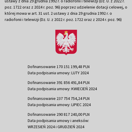
ustawy z dnia 29 grudnia 1992 r. o radiofonii i telewizji (Dz. U. z 2022 r.
poz. 1722 oraz z 2024 r. poz. 96) poprzez udzielenie dotacji celowej, o
której mowa w art. 31 ust. 2 ustawy z dnia 29 grudnia 1992 r. o
radiofonii i telewizji (Dz. U. z 2022 r. poz. 1722 oraz z 2024 r. poz. 96)
Dofinansowanie 170 151 199,48 PLN
Data podpisania umowy: LUTY 2024
Dofinansowanie 391 856 491,84 PLN
Data podpisania umowy: KWIECIEŃ 2024
Dofinansowanie 237 754 754,24 PLN
Data podpisania umowy: LIPIEC 2024
Dofinansowanie 290 817 240,00 PLN
Data podpisania umowy i aneksów:
WRZESIEŃ 2024 i GRUDZIEŃ 2024