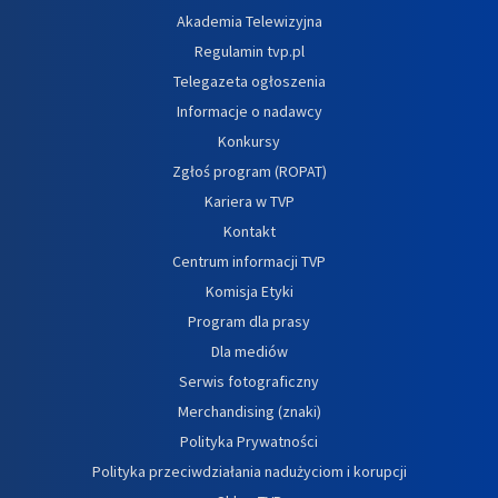
Akademia Telewizyjna
Regulamin tvp.pl
Telegazeta ogłoszenia
Informacje o nadawcy
Konkursy
Zgłoś program (ROPAT)
Kariera w TVP
Kontakt
Centrum informacji TVP
Komisja Etyki
Program dla prasy
Dla mediów
Serwis fotograficzny
Merchandising (znaki)
Polityka Prywatności
Polityka przeciwdziałania nadużyciom i korupcji