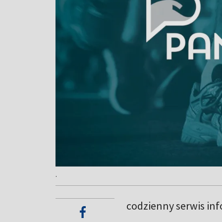
.
codzienny serwis in