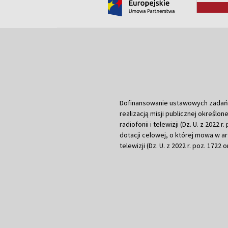
Dofinansowanie ustawowych zadań Tel
realizacją misji publicznej określone
radiofonii i telewizji (Dz. U. z 2022 
dotacji celowej, o której mowa w art.
telewizji (Dz. U. z 2022 r. poz. 1722 o