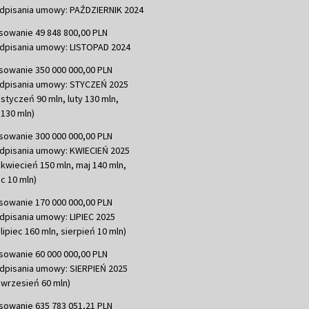
dpisania umowy: PAŹDZIERNIK 2024
sowanie 49 848 800,00 PLN
dpisania umowy: LISTOPAD 2024
sowanie 350 000 000,00 PLN
dpisania umowy: STYCZEŃ 2025
 styczeń 90 mln, luty 130 mln,
130 mln)
sowanie 300 000 000,00 PLN
dpisania umowy: KWIECIEŃ 2025
 kwiecień 150 mln, maj 140 mln,
c 10 mln)
sowanie 170 000 000,00 PLN
dpisania umowy: LIPIEC 2025
lipiec 160 mln, sierpień 10 mln)
sowanie 60 000 000,00 PLN
dpisania umowy: SIERPIEŃ 2025
 wrzesień 60 mln)
sowanie 635 783 051,21 PLN