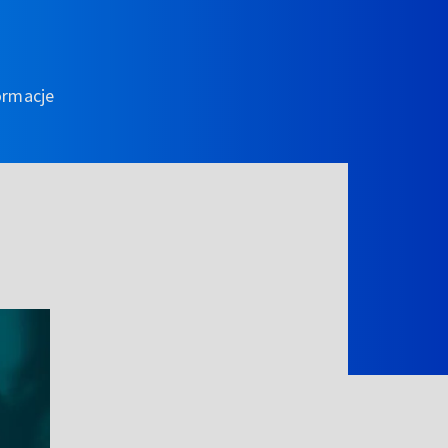
ormacje