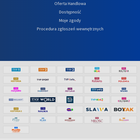
Oferta Handlowa
Dostępność
Moje zgody
Procedura zgłoszeń wewnętrznych