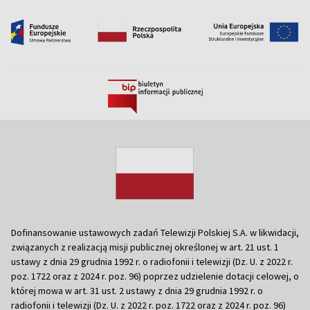
Dofinansowanie ustawowych zadań Telewizji Polskiej S.A. w likwidacji,
związanych z realizacją misji publicznej określonej w art. 21 ust. 1
ustawy z dnia 29 grudnia 1992 r. o radiofonii i telewizji (Dz. U. z 2022 r.
poz. 1722 oraz z 2024 r. poz. 96) poprzez udzielenie dotacji celowej, o
której mowa w art. 31 ust. 2 ustawy z dnia 29 grudnia 1992 r. o
radiofonii i telewizji (Dz. U. z 2022 r. poz. 1722 oraz z 2024 r. poz. 96)