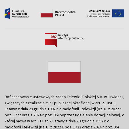
Dofinansowanie ustawowych zadań Telewizji Polskiej S.A. w likwidacji,
związanych z realizacją misji publicznej określonej w art. 21 ust. 1
ustawy z dnia 29 grudnia 1992 r. o radiofonii i telewizji (Dz. U. z 2022 r.
poz. 1722 oraz z 2024 r. poz. 96) poprzez udzielenie dotacji celowej, o
której mowa w art. 31 ust. 2 ustawy z dnia 29 grudnia 1992 r. o
radiofonii i telewizji (Dz. U. z 2022 r. poz. 1722 oraz z 2024 r. poz. 96)