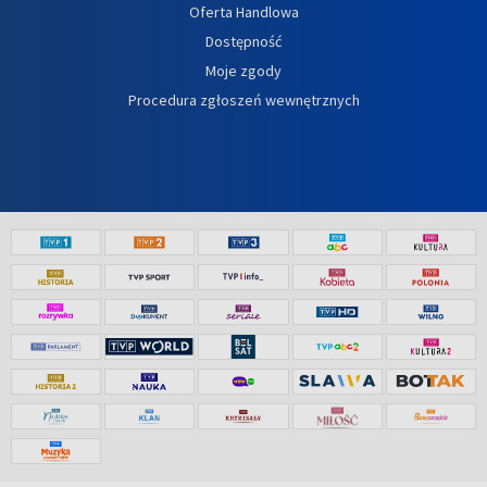
Oferta Handlowa
Dostępność
Moje zgody
Procedura zgłoszeń wewnętrznych