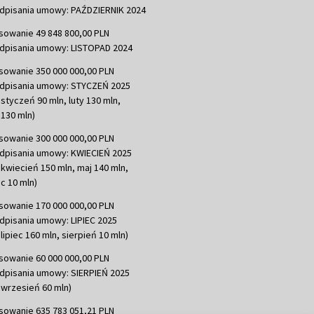
dpisania umowy: PAŹDZIERNIK 2024
sowanie 49 848 800,00 PLN
dpisania umowy: LISTOPAD 2024
sowanie 350 000 000,00 PLN
dpisania umowy: STYCZEŃ 2025
 styczeń 90 mln, luty 130 mln,
130 mln)
sowanie 300 000 000,00 PLN
dpisania umowy: KWIECIEŃ 2025
 kwiecień 150 mln, maj 140 mln,
c 10 mln)
sowanie 170 000 000,00 PLN
dpisania umowy: LIPIEC 2025
lipiec 160 mln, sierpień 10 mln)
sowanie 60 000 000,00 PLN
dpisania umowy: SIERPIEŃ 2025
 wrzesień 60 mln)
sowanie 635 783 051,21 PLN