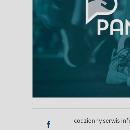
.
codzienny serwis in