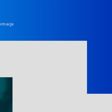
ormacje