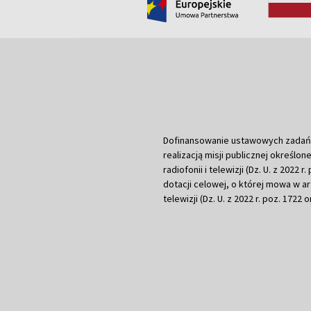
Dofinansowanie ustawowych zadań Tel
realizacją misji publicznej określone
radiofonii i telewizji (Dz. U. z 2022 
dotacji celowej, o której mowa w art.
telewizji (Dz. U. z 2022 r. poz. 1722 o