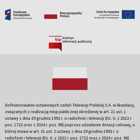
Dofinansowanie ustawowych zadań Telewizji Polskiej S.A. w likwidacji,
związanych z realizacją misji publicznej określonej w art. 21 ust. 1
ustawy z dnia 29 grudnia 1992 r. o radiofonii i telewizji (Dz. U. z 2022 r.
poz. 1722 oraz z 2024 r. poz. 96) poprzez udzielenie dotacji celowej, o
której mowa w art. 31 ust. 2 ustawy z dnia 29 grudnia 1992 r. o
radiofonii i telewizji (Dz. U. z 2022 r. poz. 1722 oraz z 2024 r. poz. 96)