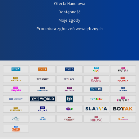
Oferta Handlowa
Dostępność
Moje zgody
Procedura zgłoszeń wewnętrznych